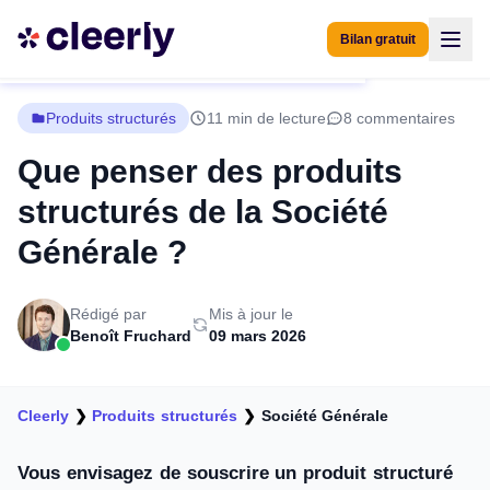
Bilan gratuit
Produits structurés
11 min de lecture
8 commentaires
Que penser des produits
structurés de la Société
Générale ?
Rédigé par
Mis à jour le
Benoît Fruchard
09 mars 2026
Cleerly
❯
Produits structurés
❯
Société Générale
Vous envisagez de souscrire un produit structuré