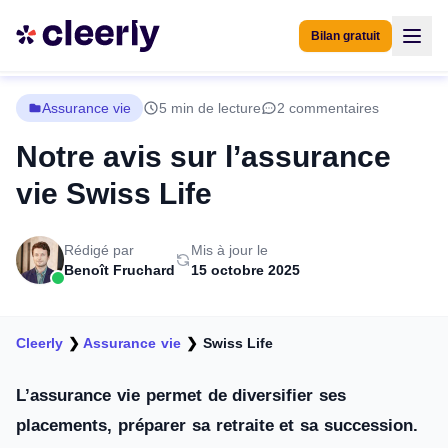
Bilan gratuit
Assurance vie
5 min de lecture
2 commentaires
Notre avis sur l’assurance
vie Swiss Life
Rédigé par
Mis à jour le
Benoît Fruchard
15 octobre 2025
Cleerly
❯
Assurance vie
❯
Swiss Life
L’assurance vie permet de diversifier ses
placements, préparer sa retraite et sa succession.