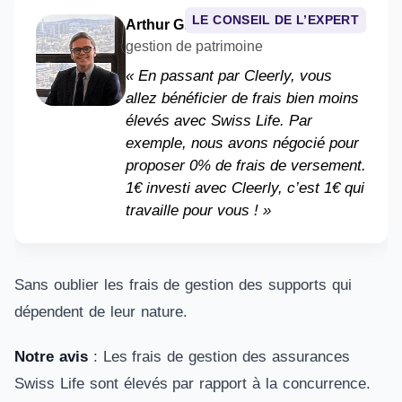
LE CONSEIL DE L’EXPERT
Arthur Grenier
– Conseiller en
gestion de patrimoine
« En passant par Cleerly, vous
allez bénéficier de frais bien moins
élevés avec Swiss Life. Par
exemple, nous avons négocié pour
proposer 0% de frais de versement.
1€ investi avec Cleerly, c’est 1€ qui
travaille pour vous ! »
Sans oublier les frais de gestion des supports qui
dépendent de leur nature.
Notre avis
: Les frais de gestion des assurances
Swiss Life sont élevés par rapport à la concurrence.