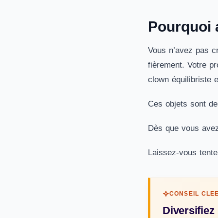
Pourquoi 
Vous n’avez pas cr
fièrement. Votre p
clown équilibriste e
Ces objets sont de
Dès que vous avez l
Laissez-vous tenter
CONSEIL CLE
Diversifiez