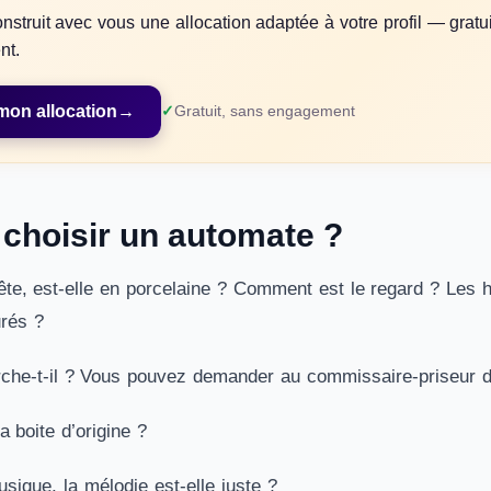
nstruit avec vous une allocation adaptée à votre profil — gratui
nt.
mon allocation
→
Gratuit, sans engagement
hoisir un automate ?
ête, est-elle en porcelaine ? Comment est le regard ? Les 
rés ?
he-t-il ? Vous pouvez demander au commissaire-priseur de
a boite d’origine ?
musique, la mélodie est-elle juste ?