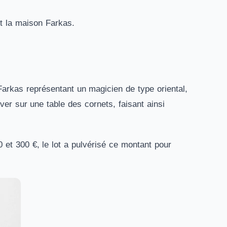
t la maison Farkas.
rkas représentant un magicien de type oriental,
ever sur une table des cornets, faisant ainsi
0 et 300 €, le lot a pulvérisé ce montant pour