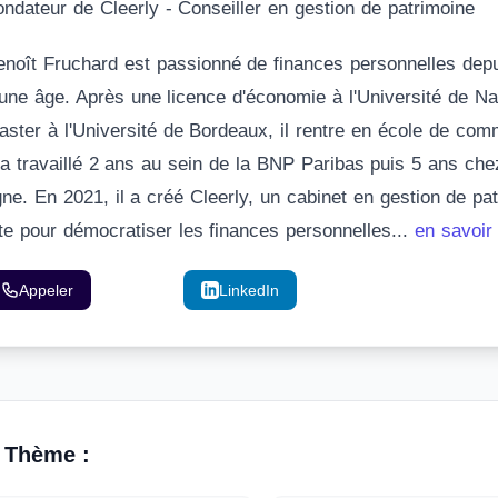
ondateur de Cleerly - Conseiller en gestion de patrimoine
enoît Fruchard est passionné de finances personnelles dep
eune âge. Après une licence d'économie à l'Université de Na
aster à l'Université de Bordeaux, il rentre en école de co
l a travaillé 2 ans au sein de la BNP Paribas puis 5 ans che
gne. En 2021, il a créé Cleerly, un cabinet en gestion de pa
ite pour démocratiser les finances personnelles...
en savoir
Appeler
Email
LinkedIn
 Thème :