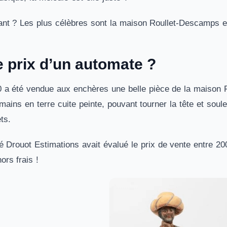
uant ? Les plus célèbres sont la maison Roullet-Descamps e
e prix d’un automate ?
a été vendue aux enchères une belle pièce de la maison Fa
 mains en terre cuite peinte, pouvant tourner la tête et soul
ts.
é Drouot Estimations avait évalué le prix de vente entre 20
ors frais !