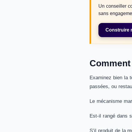
Un conseiller co
sans engageme
Construire 
Comment c
Examinez bien la t
passées, ou restau
Le mécanisme marc
Est-il rangé dans s
S’il produit de la 