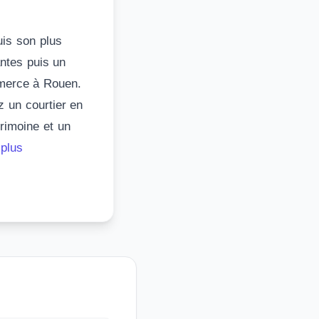
uis son plus
ntes puis un
mmerce à Rouen.
z un courtier en
trimoine et un
 plus