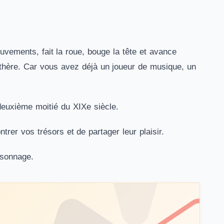
vements, fait la roue, bouge la tête et avance
nthère. Car vous avez déjà un joueur de musique, un
deuxième moitié du XIXe siècle.
rer vos trésors et de partager leur plaisir.
rsonnage.