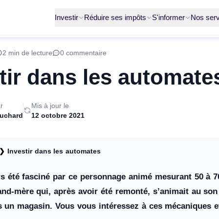
Investir
Réduire ses impôts
S'informer
Nos serv
2 min de lecture
0 commentaire
tir dans les automate
r
Mis à jour le
ruchard
12 octobre 2021
❯
Investir dans les automates
s été fasciné par ce personnage animé mesurant 50 à 7
and-mère qui, après avoir été remonté, s’animait au so
 un magasin. Vous vous intéressez à ces mécaniques et 