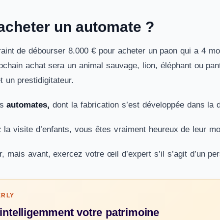
acheter un automate ?
aint de débourser 8.000 € pour acheter un paon qui a 4 mou
rochain achat sera un animal sauvage, lion, éléphant ou pa
t un prestidigitateur.
s
automates,
dont la fabrication s’est développée dans la 
a visite d’enfants, vous êtes vraiment heureux de leur mont
, mais avant, exercez votre œil d’expert s’il s’agit d’un pe
ERLY
 intelligemment votre patrimoine