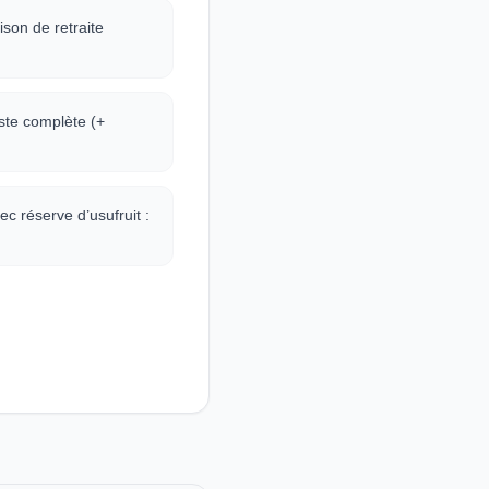
son de retraite
iste complète (+
c réserve d’usufruit :