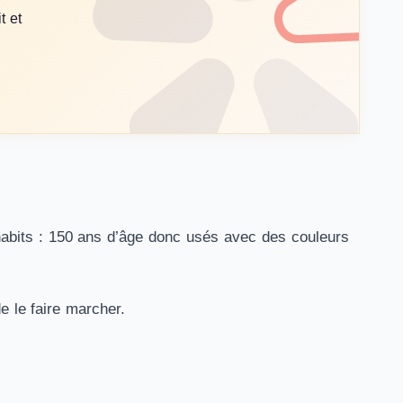
t et
habits : 150 ans d’âge donc usés avec des couleurs
 le faire marcher.