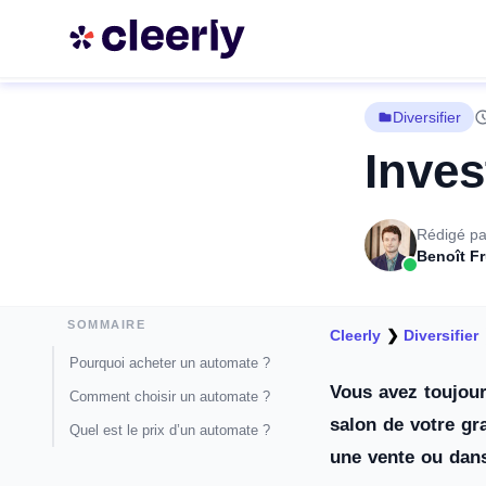
Diversifier
Inves
Rédigé pa
Benoît F
SOMMAIRE
Cleerly
❯
Diversifier
Pourquoi acheter un automate ?
Vous avez toujour
Comment choisir un automate ?
salon de votre gr
Quel est le prix d’un automate ?
une vente ou dans