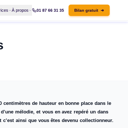
ices
À propos
01 87 66 31 35
Bilan gratuit
➜
s
0 centimètres de hauteur en bonne place dans le
n d’une mélodie, et vous en avez repéré un dans
c’est ainsi que vous êtes devenu collectionneur.