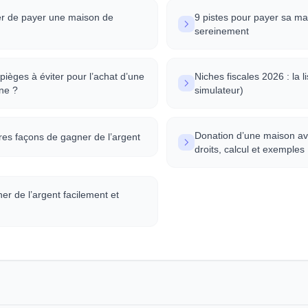
r de payer une maison de
9 pistes pour payer sa mai
sereinement
pièges à éviter pour l’achat d’une
Niches fiscales 2026 : la l
ne ?
simulateur)
Donation d’une maison ave
res façons de gagner de l’argent
droits, calcul et exemples
 de l’argent facilement et