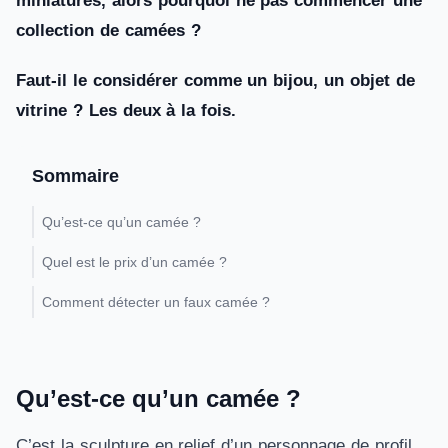
miniatures, alors pourquoi ne pas commencer une
collection de camées ?
Faut-il le considérer comme un bijou, un objet de
vitrine ? Les deux à la fois.
Sommaire
Qu’est-ce qu’un camée ?
Quel est le prix d’un camée ?
Comment détecter un faux camée ?
Qu’est-ce qu’un camée ?
C’est la sculpture en relief d’un personnage de profil,