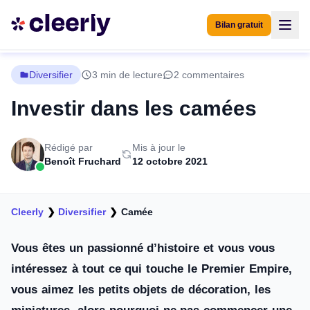
Bilan gratuit
Diversifier
3 min de lecture
2 commentaires
Investir dans les camées
Rédigé par
Mis à jour le
Benoît Fruchard
12 octobre 2021
Cleerly
❯
Diversifier
❯
Camée
Vous êtes un passionné d’histoire et vous vous
intéressez à tout ce qui touche le Premier Empire,
vous aimez les petits objets de décoration, les