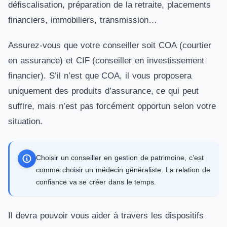
défiscalisation, préparation de la retraite, placements
financiers, immobiliers, transmission…
Assurez-vous que votre conseiller soit COA (courtier
en assurance) et CIF (conseiller en investissement
financier). S’il n’est que COA, il vous proposera
uniquement des produits d’assurance, ce qui peut
suffire, mais n’est pas forcément opportun selon votre
situation.
Choisir un conseiller en gestion de patrimoine, c’est
comme choisir un médecin généraliste. La relation de
confiance va se créer dans le temps.
Il devra pouvoir vous aider à travers les dispositifs