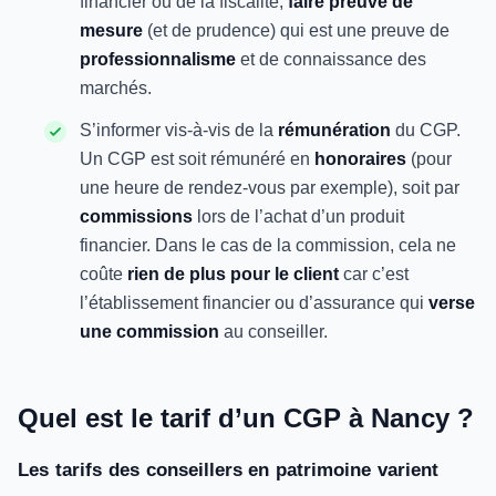
financier ou de la fiscalité,
faire preuve de
mesure
(et de prudence) qui est une preuve de
professionnalisme
et de connaissance des
marchés.
S’informer vis-à-vis de la
rémunération
du CGP.
Un CGP est soit rémunéré en
honoraires
(pour
une heure de rendez-vous par exemple), soit par
commissions
lors de l’achat d’un produit
financier. Dans le cas de la commission, cela ne
coûte
rien de plus pour le client
car c’est
l’établissement financier ou d’assurance qui
verse
une commission
au conseiller.
Quel est le tarif d’un CGP à Nancy ?
Les tarifs des conseillers en patrimoine varient