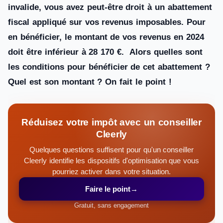
invalide, vous avez peut-être droit à un abattement
fiscal appliqué sur vos revenus imposables. Pour
en bénéficier, le montant de vos revenus en 2024
doit être inférieur à 28 170 €. Alors quelles sont
les conditions pour bénéficier de cet abattement ?
Quel est son montant ? On fait le point !
Réduisez votre impôt avec un conseiller
Cleerly
Quelques questions suffisent pour qu'un conseiller
Cleerly identifie les dispositifs d'optimisation que vous
pourriez activer dans votre situation.
Faire le point
→
Gratuit, sans engagement