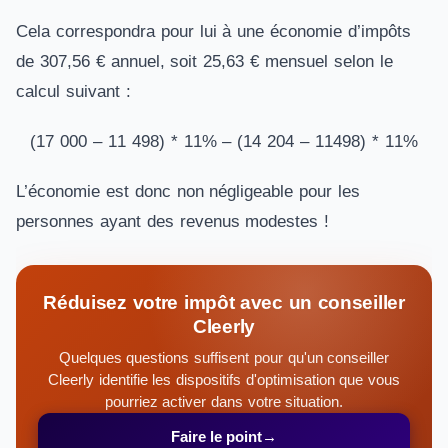
Cela correspondra pour lui à une économie d’impôts
de 307,56 € annuel, soit 25,63 € mensuel selon le
calcul suivant :
(17 000 – 11 498) * 11% – (14 204 – 11498) * 11%
L’économie est donc non négligeable pour les
personnes ayant des revenus modestes !
Réduisez votre impôt avec un conseiller
Cleerly
Quelques questions suffisent pour qu'un conseiller
Cleerly identifie les dispositifs d'optimisation que vous
pourriez activer dans votre situation.
Faire le point
→