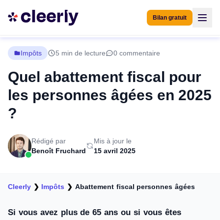
Bilan gratuit
Impôts
5 min de lecture
0 commentaire
Quel abattement fiscal pour
les personnes âgées en 2025
?
Rédigé par
Mis à jour le
Benoît Fruchard
15 avril 2025
Cleerly
❯
Impôts
❯
Abattement fiscal personnes âgées
Si vous avez plus de 65 ans ou si vous êtes