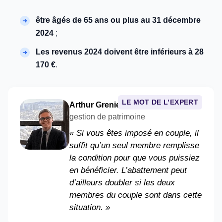
être âgés de 65 ans ou plus au 31 décembre
2024
;
Les revenus 2024 doivent être inférieurs à 28
170 €
.
LE MOT DE L’EXPERT
Arthur Grenier
– Conseiller en
gestion de patrimoine
« Si vous êtes imposé en couple, il
suffit qu’un seul membre remplisse
la condition pour que vous puissiez
en bénéficier. L’abattement peut
d’ailleurs doubler si les deux
membres du couple sont dans cette
situation. »