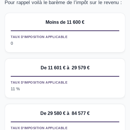
Pour rappel voilà le barème de l’impôt sur le revenu :
Moins de 11
600
€
TAUX D’IMPOSITION APPLICABLE
0
De 11
601
€ à 29
579
€
TAUX D’IMPOSITION APPLICABLE
11 %
De 29
580
€ à 84
577
€
TAUX D’IMPOSITION APPLICABLE