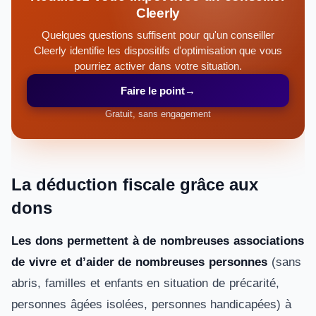
Cleerly
Quelques questions suffisent pour qu'un conseiller
Cleerly identifie les dispositifs d'optimisation que vous
pourriez activer dans votre situation.
Faire le point
→
Gratuit, sans engagement
La déduction fiscale grâce aux
dons
Les dons permettent à de nombreuses associations
de vivre et d’aider de nombreuses personnes
(sans
abris, familles et enfants en situation de précarité,
personnes âgées isolées, personnes handicapées) à