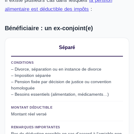
Il existe plusieurs cas dans lesquels
la pension
alimentaire est déductible des impôts
:
Bénéficiaire : un ex-conjoint(e)
Séparé
CONDITIONS
– Divorce, séparation ou en instance de divorce
– Imposition séparée
– Pension fixée par décision de justice ou convention
homologuée
– Besoins essentiels (alimentation, médicaments…)
MONTANT DÉDUCTIBLE
Montant réel versé
REMARQUES IMPORTANTES
Pas de déduction possible en cas d’accord à l’amiable non