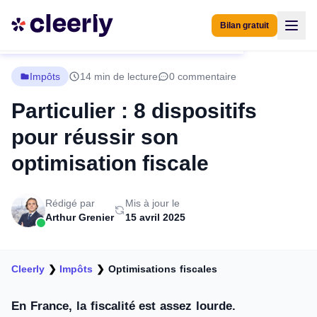
Bilan gratuit
Impôts
14 min de lecture
0 commentaire
Particulier : 8 dispositifs
pour réussir son
optimisation fiscale
Rédigé par
Mis à jour le
Arthur Grenier
15 avril 2025
Cleerly
❯
Impôts
❯
Optimisations fiscales
En France, la fiscalité est assez lourde.