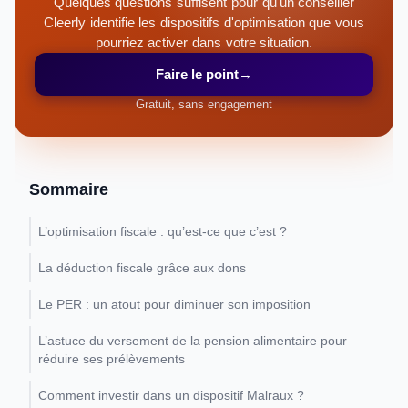
Quelques questions suffisent pour qu'un conseiller
Cleerly identifie les dispositifs d'optimisation que vous
pourriez activer dans votre situation.
Faire le point
→
Gratuit, sans engagement
Sommaire
L’optimisation fiscale : qu’est-ce que c’est ?
La déduction fiscale grâce aux dons
Le PER : un atout pour diminuer son imposition
L’astuce du versement de la pension alimentaire pour
réduire ses prélèvements
Comment investir dans un dispositif Malraux ?