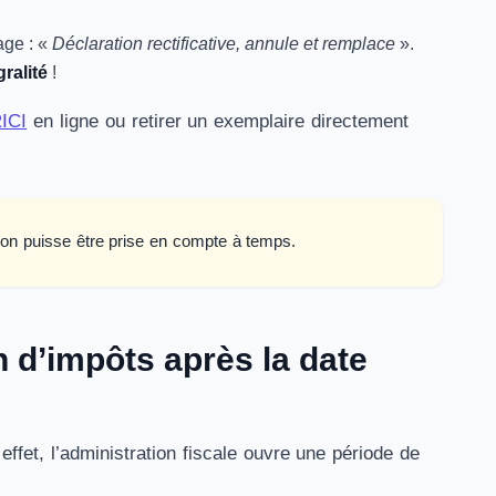
age : «
Déclaration rectificative, annule et remplace
».
ralité
!
RICI
en ligne ou retirer un exemplaire directement
ation puisse être prise en compte à temps.
n d’impôts après la date
 effet, l’administration fiscale ouvre une période de