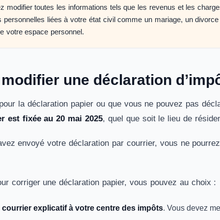
 modifier toutes les informations tels que les revenus et les charge
s personnelles liées à votre état civil comme un mariage, un divorce
e votre espace personnel.
odifier une déclaration d’impô
pour la déclaration papier ou que vous ne pouvez pas décla
er est fixée au 20 mai 2025
, quel que soit le lieu de résid
 avez envoyé votre déclaration par courrier, vous ne pourre
ur corriger une déclaration papier, vous pouvez au choix :
courrier explicatif à votre centre des impôts
. Vous devez me