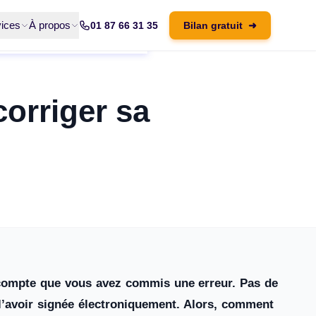
ices
À propos
01 87 66 31 35
Bilan gratuit
➜
corriger sa
 compte que vous avez commis une erreur. Pas de
 l’avoir signée électroniquement. Alors, comment