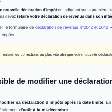
n.
 nouvelle déclaration d’impôt
en indiquant sur la première p
vous devez
refaire votre déclaration de revenus dans son intég
r le formulaire de
déclaration de revenus n°2042 et 2042 
s impôts.
réaliser les corrections au plus vite afin que votre nouvelle déclar
sible de modifier une déclaratio
odifier sa déclaration d’impôts après la date limite
. En
néralement
d’août à la mi-décembre
.