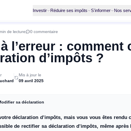
Investir
Réduire ses impôts
S'informer
Nos serv
min de lecture
0 commentaire
 à l’erreur : comment 
ration d’impôts ?
r
Mis à jour le
ruchard
09 avril 2025
odifier sa déclaration
votre déclaration d’impôts, mais vous vous êtes rendu
ossible de rectifier sa déclaration d’impôts, même après