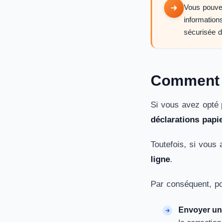
Vous pouvez
information
sécurisée d
Comment m
Si vous avez opté 
déclarations papi
Toutefois, si vous
ligne
.
Par conséquent, po
Envoyer un 