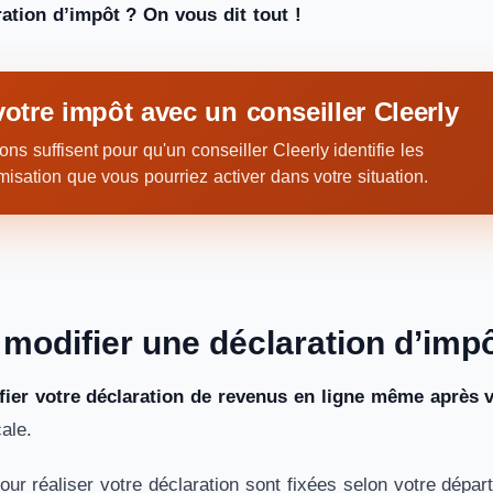
ration d’impôt ? On vous dit tout !
otre impôt avec un conseiller Cleerly
ns suffisent pour qu'un conseiller Cleerly identifie les
imisation que vous pourriez activer dans votre situation.
odifier une déclaration d’impôt
ier votre déclaration de revenus en ligne même après v
cale.
our réaliser votre déclaration sont fixées selon votre dépa