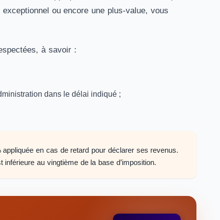
u exceptionnel ou encore une plus-value, vous
respectées, à savoir :
dministration dans le délai indiqué ;
 appliquée en cas de retard pour déclarer ses revenus.
t inférieure au vingtième de la base d’imposition.