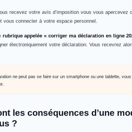
us recevez votre avis d’imposition vous vous apercevez d’
 et vous connecter à votre espace personnel.
ne
rubrique appelée « corriger ma déclaration en ligne 20
gner électroniquement votre déclaration. Vous recevrez alors
aration ne peut pas se faire sur un smartphone ou une tablette, vous ê
ur.
ont les conséquences d’une modi
us ?