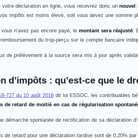
é votre déclaration en ligne, vous recevrez donc un
nouvel 
 vos impôts est moins élevé, soit vous devez une somme p
 vous n’avez pas encore payé, le
montant sera réajusté
. 
 remboursement du trop-perçu sur le compte bancaire indi
 de prélèvement à la source sera mis à jour après validatio
n d’impôts : qu’est-ce que le dro
018-727 du 10 août 2018
dit loi ESSOC, les contribuables bé
ts de retard de moitié en cas de régularisation spontané
e démarche spontanée de rectification de sa déclaration d’
êts de retard pour une déclaration tardive sont de 0,20% pa