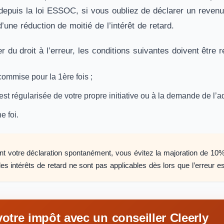
 depuis la loi ESSOC, si vous oubliez de déclarer un reven
’une réduction de moitié de l’intérêt de retard.
r du droit à l’erreur, les conditions suivantes doivent être 
 commise pour la 1ère fois ;
 est régularisée de votre propre initiative ou à la demande de l’a
e foi.
nt votre déclaration spontanément, vous évitez la majoration de 10%
s intérêts de retard ne sont pas applicables dès lors que l’erreur es
otre impôt avec un conseiller Cleerly