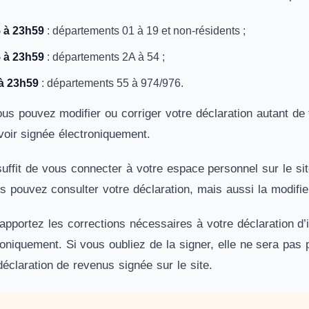
 à 23h59
: départements 01 à 19 et non-résidents ;
 à 23h59
: départements 2A à 54 ;
 à 23h59
: départements 55 à 974/976.
s pouvez modifier ou corriger votre déclaration autant de f
voir signée électroniquement.
suffit de vous connecter à votre espace personnel sur le si
 pouvez consulter votre déclaration, mais aussi la modifie
apportez les corrections nécessaires à votre déclaration d’
roniquement. Si vous oubliez de la signer, elle ne sera pas p
 déclaration de revenus signée sur le site.