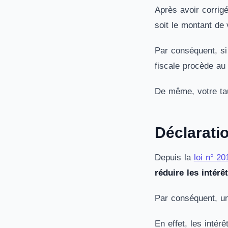
Après avoir corrig
soit le montant de
Par conséquent, si
fiscale procède au
De même, votre taux
Déclaratio
Depuis la
loi n° 2
réduire les intérê
Par conséquent, un
En effet, les intér