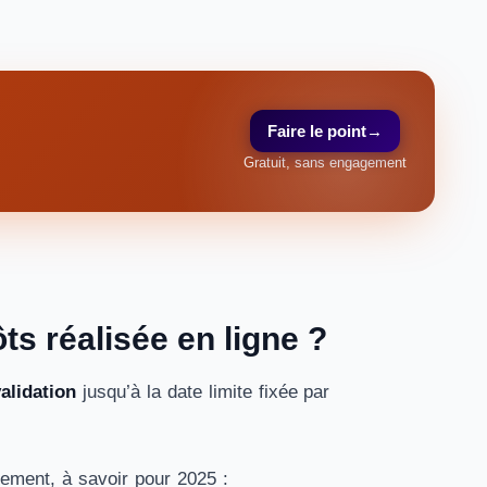
Faire le point
→
Gratuit, sans engagement
s réalisée en ligne ?
alidation
jusqu’à la date limite fixée par
rtement, à savoir pour 2025 :