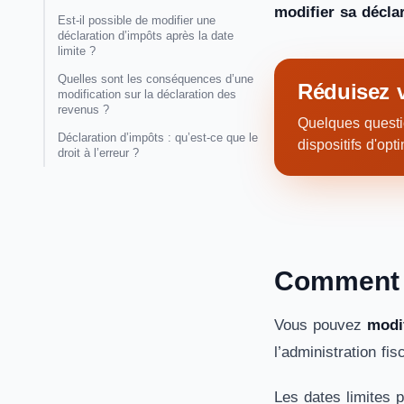
modifier sa décla
Est-il possible de modifier une
déclaration d’impôts après la date
limite ?
Quelles sont les conséquences d’une
Réduisez v
modification sur la déclaration des
revenus ?
Quelques questio
Déclaration d’impôts : qu’est-ce que le
dispositifs d'opt
droit à l’erreur ?
Comment m
Vous pouvez
modif
l’administration fis
Les dates limites p