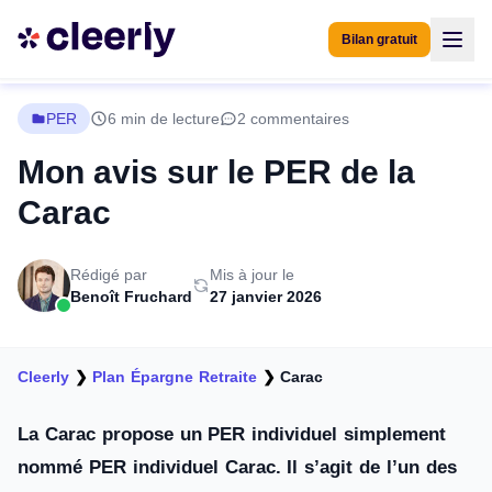
Bilan gratuit
PER
6 min de lecture
2 commentaires
Mon avis sur le PER de la
Carac
Rédigé par
Mis à jour le
Benoît Fruchard
27 janvier 2026
Cleerly
❯
Plan Épargne Retraite
❯
Carac
La Carac propose un PER individuel simplement
nommé PER individuel Carac. Il s’agit de l’un des