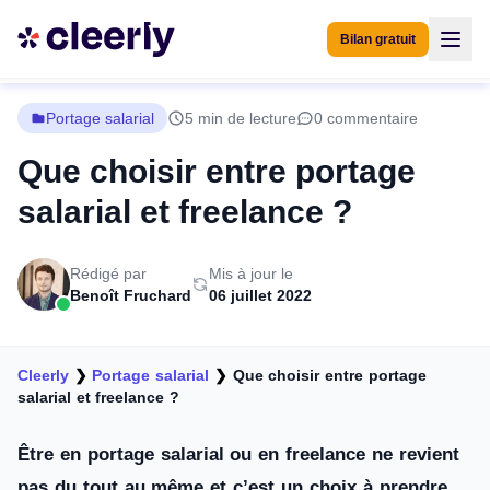
Bilan gratuit
Portage salarial
5 min de lecture
0 commentaire
Que choisir entre portage
salarial et freelance ?
Rédigé par
Mis à jour le
Benoît Fruchard
06 juillet 2022
Cleerly
❯
Portage salarial
❯
Que choisir entre portage
salarial et freelance ?
Être en portage salarial ou en freelance ne revient
pas du tout au même et c’est un choix à prendre