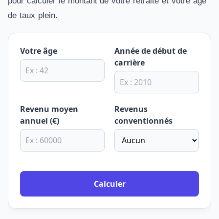
pour calculer le montant de votre retraite et votre âge
de taux plein.
Votre âge
Année de début de
carrière
Revenu moyen
Revenus
annuel (€)
conventionnés
Calculer