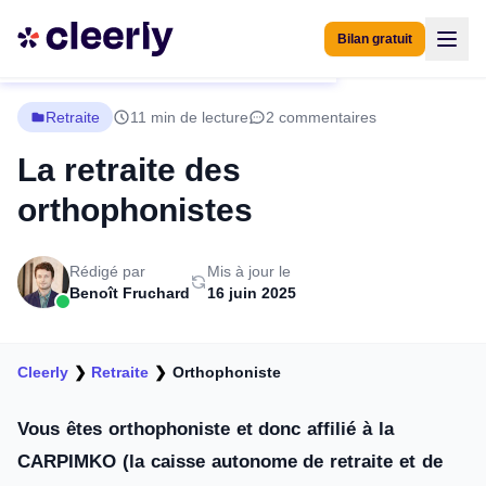
Bilan gratuit
Retraite
11 min de lecture
2 commentaires
La retraite des
orthophonistes
Rédigé par
Mis à jour le
Benoît Fruchard
16 juin 2025
Cleerly
❯
Retraite
❯
Orthophoniste
Vous êtes orthophoniste et donc affilié à la
CARPIMKO (la caisse autonome de retraite et de