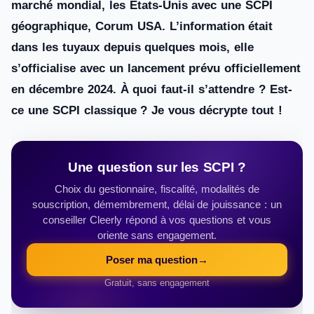
marché mondial, les États-Unis avec une SCPI
géographique, Corum USA. L’information était
dans les tuyaux depuis quelques mois, elle
s’officialise avec un lancement prévu officiellement
en décembre 2024. À quoi faut-il s’attendre ? Est-
ce une SCPI classique ? Je vous décrypte tout !
Une question sur les SCPI ?
Choix du gestionnaire, fiscalité, modalités de
souscription, démembrement, délai de jouissance : un
conseiller Cleerly répond à vos questions et vous
oriente sans engagement.
Poser ma question
→
Gratuit, sans engagement