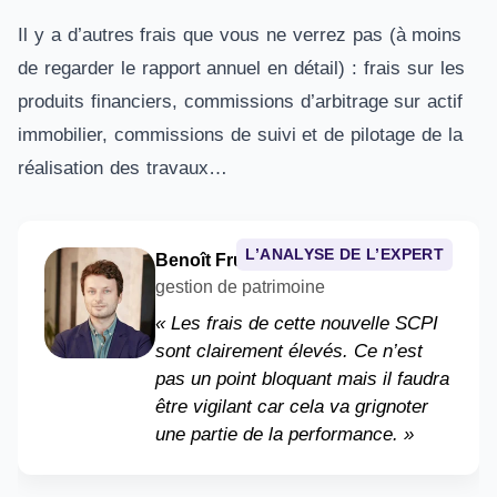
Il y a d’autres frais que vous ne verrez pas (à moins
de regarder le rapport annuel en détail) : frais sur les
produits financiers, commissions d’arbitrage sur actif
immobilier, commissions de suivi et de pilotage de la
réalisation des travaux…
L’ANALYSE DE L’EXPERT
Benoît Fruchard
– Conseiller en
gestion de patrimoine
« Les frais de cette nouvelle SCPI
sont clairement élevés. Ce n’est
pas un point bloquant mais il faudra
être vigilant car cela va grignoter
une partie de la performance. »