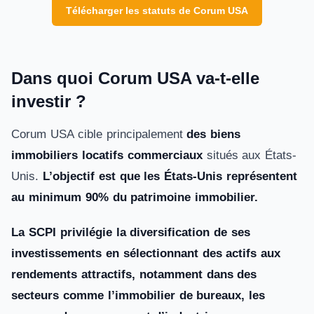
Télécharger les statuts de Corum USA
Dans quoi Corum USA va-t-elle
investir ?
Corum USA cible principalement
des biens
immobiliers locatifs commerciaux
situés aux États-
Unis.
L’objectif est que les États-Unis représentent
au minimum 90% du patrimoine immobilier.
La SCPI privilégie la diversification de ses
investissements en sélectionnant des actifs aux
rendements attractifs, notamment dans des
secteurs comme l’immobilier de bureaux, les