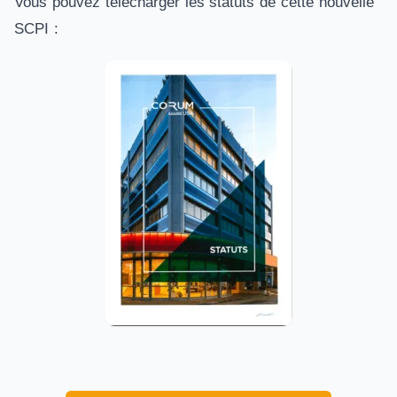
Vous pouvez télécharger les statuts de cette nouvelle
SCPI :