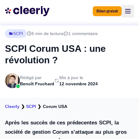
Bilan gratuit
SCPI
6 min de lecture
1 commentaire
SCPI Corum USA : une
révolution ?
Rédigé par
Mis à jour le
Benoît Fruchard
12 novembre 2024
Cleerly
❯
SCPI
❯
Corum USA
Après les succès de ces prédecentes SCPI, la
société de gestion Corum s’attaque au plus gros