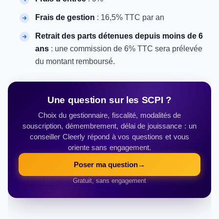
Frais de gestion
: 16,5% TTC par an
Retrait des parts détenues depuis moins de 6
ans
: une commission de 6% TTC sera prélevée
du montant remboursé.
Une question sur les SCPI ?
Choix du gestionnaire, fiscalité, modalités de
souscription, démembrement, délai de jouissance : un
conseiller Cleerly répond à vos questions et vous
oriente sans engagement.
Poser ma question
→
Gratuit, sans engagement