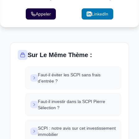
Appeler
Email
LinkedIn
Sur Le Même Thème :
Faut-il éviter les SCPI sans frais
d’entrée ?
Faut-il investir dans la SCPI Pierre
Sélection ?
SCPI : notre avis sur cet investissement
immobilier