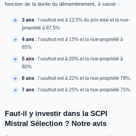
fonction de la durée du démembrement, à savoir :
3 ans
: l’usufruit est à 12,5% du prix total et la nue-
propriété à 87,5%
4 ans
: l’usufruit est à 15% et la nue-propriété à
85%
5 ans
: l’usufruit est à 20% et la nue-propriété à
80%
6 ans
: l’usufruit est à 22% et la nue-propriété 78%.
7 ans
: l’usufruit est à 25% et la nue-propriété 75%.
Faut-il y investir dans la SCPI
Mistral Sélection ? Notre avis