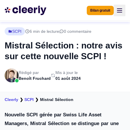
Bilan gratuit
SCPI
6 min de lecture
0 commentaire
Mistral Sélection : notre avis
sur cette nouvelle SCPI !
Rédigé par
Mis à jour le
Benoît Fruchard
01 août 2024
Cleerly
❯
SCPI
❯
Mistral Sélection
Nouvelle SCPI gérée par Swiss Life Asset
Managers, Mistral Sélection se distingue par une