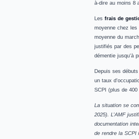
à-dire au moins 8
Les
frais de gest
moyenne chez les a
moyenne du marché 
justifiés par des 
démentie jusqu’à p
Depuis ses débuts
un taux d’occupatio
SCPI (plus de 400 m
La situation se com
2025). L’AMF justi
documentation inte
de rendre la SCPI i