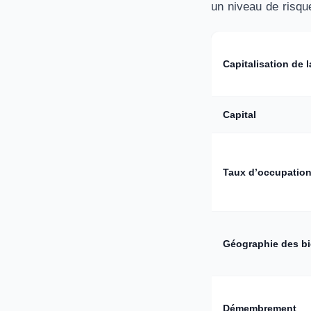
un niveau de risque
Capitalisation de 
Capital
Taux d’occupation
Géographie des b
Démembrement