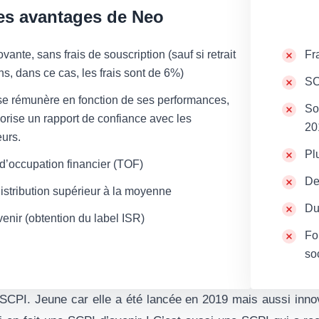
es avantages de Neo
ante, sans frais de souscription (sauf si retrait
Fr
ns, dans ce cas, les frais sont de 6%)
SC
e rémunère en fonction de ses performances,
So
vorise un rapport de confiance avec les
20
eurs.
Pl
d’occupation financier (TOF)
De
istribution supérieur à la moyenne
Du
enir (obtention du label ISR)
Fo
so
SCPI. Jeune car elle a été lancée en 2019 mais aussi innov