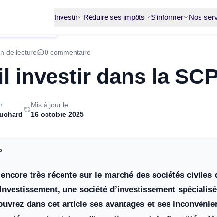
Investir
Réduire ses impôts
S'informer
Nos serv
n de lecture
0 commentaire
il investir dans la SC
r
Mis à jour le
ruchard
16 octobre 2025
o
encore très récente sur le marché des sociétés civiles d
Investissement, une société d’investissement spécialisé
uvrez dans cet article ses avantages et ses inconvénien