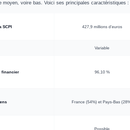
 moyen, voire bas. Voici ses principales caractéristiques :
la SCPI
427,9 millions d’euros
Variable
 financier
96,10 %
iens
France (54%) et Pays-Bas (28
Possible