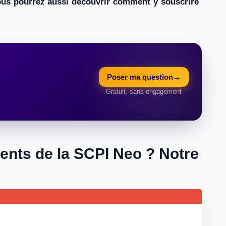
 Vous pourrez aussi découvrir comment y souscrire
Poser ma question
→
Gratuit, sans engagement
ients de la SCPI Neo ? Notre