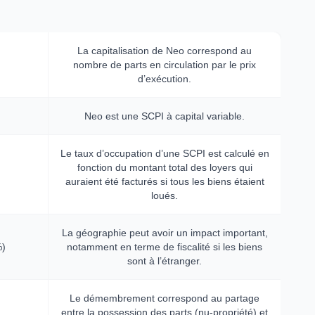
La capitalisation de Neo correspond au
nombre de parts en circulation par le prix
d’exécution.
Neo est une SCPI à capital variable.
Le taux d’occupation d’une SCPI est calculé en
fonction du montant total des loyers qui
auraient été facturés si tous les biens étaient
loués.
La géographie peut avoir un impact important,
%)
notamment en terme de fiscalité si les biens
sont à l’étranger.
Le démembrement correspond au partage
entre la possession des parts (nu-propriété) et