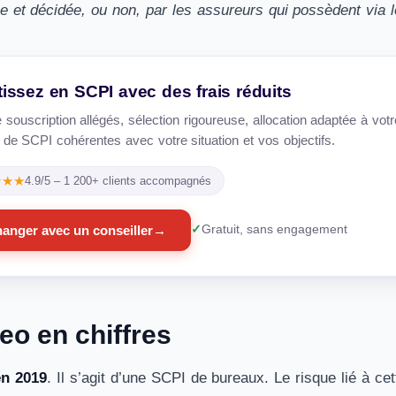
e et décidée, ou non, par les assureurs qui possèdent via
tissez en SCPI avec des frais réduits
e souscription allégés, sélection rigoureuse, allocation adaptée à vo
x de SCPI cohérentes avec votre situation et vos objectifs.
★★★
4.9/5 – 1 200+ clients accompagnés
anger avec un conseiller
→
Gratuit, sans engagement
eo en chiffres
en 2019
. Il s’agit d’une SCPI de bureaux. Le risque lié à c