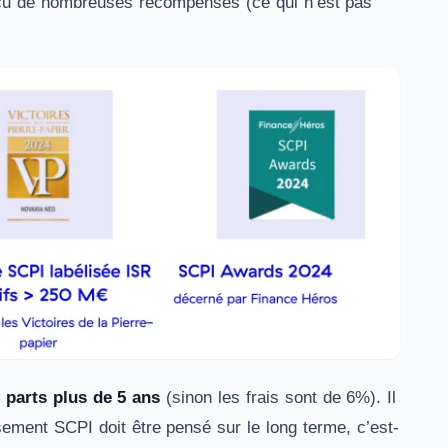
reçu de nombreuses récompenses (ce qui n’est pas
 parts plus de 5 ans
(sinon les frais sont de 6%). Il
sement SCPI doit être pensé sur le long terme, c’est-