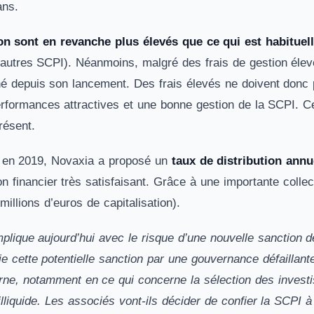
 ans.
ion sont en revanche plus élevés que ce qui est habitue
utres SCPI). Néanmoins, malgré des frais de gestion élev
depuis son lancement. Des frais élevés ne doivent donc pa
performances attractives et une bonne gestion de la SCPI. C
résent.
 en 2019, Novaxia a proposé un
taux de distribution annu
n financier très satisfaisant. Grâce à une importante collec
illions d’euros de capitalisation).
plique aujourd’hui avec le risque d’une nouvelle sanction d
fie cette potentielle sanction par une gouvernance défailla
rne, notamment en ce qui concerne la sélection des investi
lliquide. Les associés vont-ils décider de confier la SCPI 