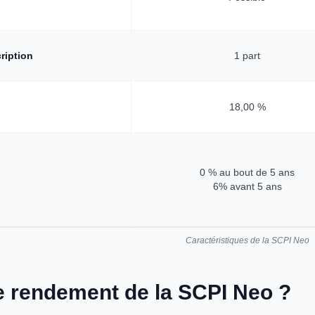
ription
1 part
18,00 %
0 % au bout de 5 ans
6% avant 5 ans
Caractéristiques de la SCPI Neo
le rendement de la SCPI Neo ?