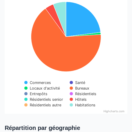
Chart
Pie chart with 10 slices.
Commerces
Santé
Locaux d'activité
Bureaux
Entrepôts
Résidentiels
Résidentiels senior
Hôtels
Résidentiels autre
Habitations
Highcharts.com
End of interactive chart.
Répartition par géographie