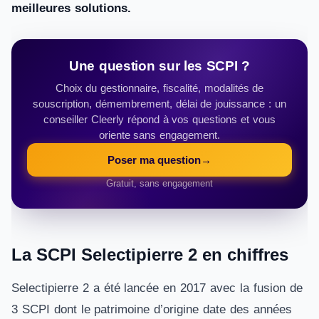
meilleures solutions.
Une question sur les SCPI ?
Choix du gestionnaire, fiscalité, modalités de
souscription, démembrement, délai de jouissance : un
conseiller Cleerly répond à vos questions et vous
oriente sans engagement.
Poser ma question
→
Gratuit, sans engagement
La SCPI Selectipierre 2 en chiffres
Selectipierre 2 a été lancée en 2017 avec la fusion de
3 SCPI dont le patrimoine d’origine date des années