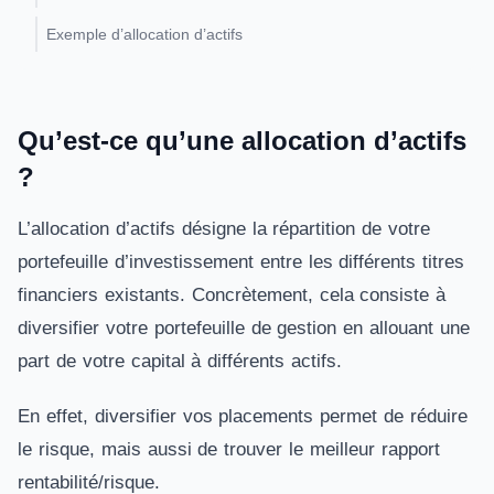
Exemple d’allocation d’actifs
Qu’est-ce qu’une allocation d’actifs
?
L’allocation d’actifs désigne la répartition de votre
portefeuille d’investissement entre les différents titres
financiers existants. Concrètement, cela consiste à
diversifier votre portefeuille de gestion en allouant une
part de votre capital à différents actifs.
En effet, diversifier vos placements permet de réduire
le risque, mais aussi de trouver le meilleur rapport
rentabilité/risque.