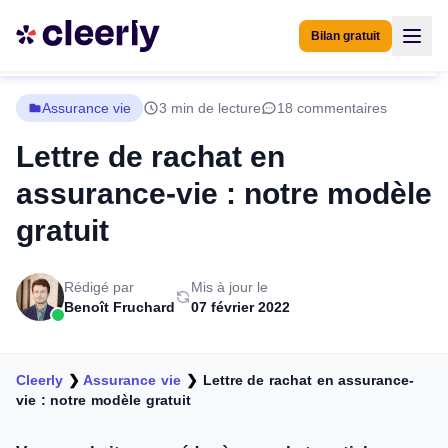
Bilan gratuit
Assurance vie
3 min de lecture
18 commentaires
Lettre de rachat en
assurance-vie : notre modèle
gratuit
Rédigé par
Mis à jour le
Benoît Fruchard
07 février 2022
Cleerly
❯
Assurance vie
❯
Lettre de rachat en assurance-
vie : notre modèle gratuit