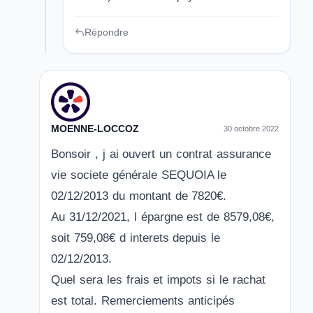
Répondre
MOENNE-LOCCOZ
30 octobre 2022
Bonsoir , j ai ouvert un contrat assurance
vie societe générale SEQUOIA le
02/12/2013 du montant de 7820€.
Au 31/12/2021, l épargne est de 8579,08€,
soit 759,08€ d interets depuis le
02/12/2013.
Quel sera les frais et impots si le rachat
est total. Remerciements anticipés