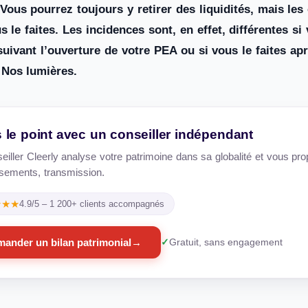
 Vous pourrez toujours y retirer des liquidités, mais l
le faites. Les incidences sont, en effet, différentes si 
uivant l’ouverture de votre PEA ou si vous le faites après
? Nos lumières.
s le point avec un conseiller indépendant
iller Cleerly analyse votre patrimoine dans sa globalité et vous propo
ssements, transmission.
★★★
4.9/5 – 1 200+ clients accompagnés
ander un bilan patrimonial
→
Gratuit, sans engagement