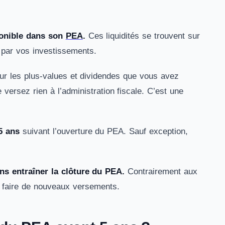
sponible dans son
PEA
.
Ces liquidités se trouvent sur
 par vos investissements.
sur les plus-values et dividendes que vous avez
ersez rien à l’administration fiscale. C’est une
5 ans
suivant l’ouverture du PEA. Sauf exception,
ans entraîner la clôture du PEA.
Contrairement aux
e faire de nouveaux versements.