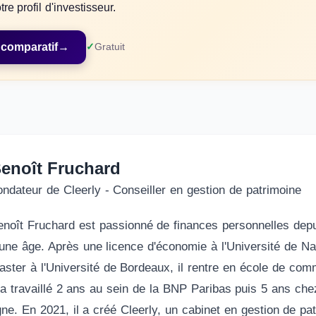
re profil d'investisseur.
 comparatif
→
Gratuit
enoît Fruchard
ondateur de Cleerly - Conseiller en gestion de patrimoine
enoît Fruchard est passionné de finances personnelles dep
eune âge. Après une licence d'économie à l'Université de Na
aster à l'Université de Bordeaux, il rentre en école de co
l a travaillé 2 ans au sein de la BNP Paribas puis 5 ans che
gne. En 2021, il a créé Cleerly, un cabinet en gestion de pa