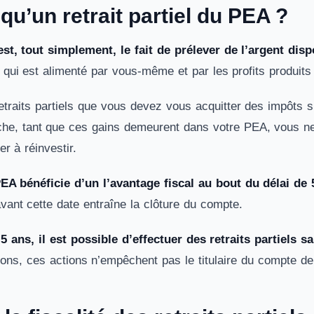
qu’un retrait partiel du PEA ?
 est, tout simplement, le fait de prélever de l’argent di
qui est alimenté par vous-même et par les profits produits
retraits partiels que vous devez vous acquitter des impôts 
he, tant que ces gains demeurent dans votre PEA, vous ne v
er à réinvestir.
PEA bénéficie d’un l’avantage fiscal au bout du délai de 
 avant cette date entraîne la clôture du compte.
5 ans, il est possible d’effectuer des retraits partiels s
ions, ces actions n’empêchent pas le titulaire du compte d