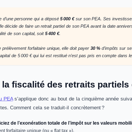
e d’une personne qui a déposé
5 000 €
sur son PEA. Ses investisse
lle décide de faire un retrait partiel de son PEA avant la date annive
lité de son capital, soit
5 400 €
.
 prélèvement forfaitaire unique, elle doit payer
30 %
d’impôts sur se
apital de 5 000 € qui lui est restitué n’est pas pris en compte dans le
 la fiscalité des retraits partie
du PEA
s’applique donc au bout de la cinquième année suivant
ites. Comment cela se traduit-il concrètement ?
ciez de l’exonération totale de l’impôt sur les valeurs mobil
t forfaitaire unique (ou « flat tax »).