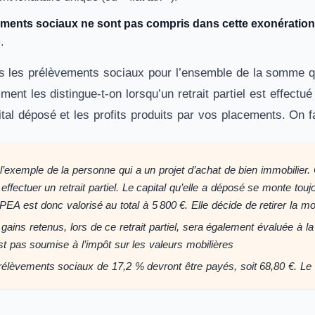
ments sociaux ne sont pas compris dans cette exonération
.
 les prélèvements sociaux pour l’ensemble de la somme qu
ent les distingue-t-on lorsqu’un retrait partiel est effectu
ital déposé et les profits produits par vos placements. On f
’exemple de la personne qui a un projet d’achat de bien immobilier. Ce
ffectuer un retrait partiel. Le capital qu’elle a déposé se monte tou
EA est donc valorisé au total à 5 800 €. Elle décide de retirer la moit
gains retenus, lors de ce retrait partiel, sera également évaluée à la
 pas soumise à l’impôt sur les valeurs mobilières
rélèvements sociaux de 17,2 % devront être payés, soit 68,80 €. Le 