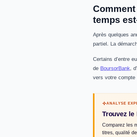
Comment p
temps est-i
Après quelques ann
partiel. La démarc
Certains d’entre 
de
BoursorBank
, d
vers votre compte 
ANALYSE EXP
Trouvez le
Comparez les me
titres, qualité 