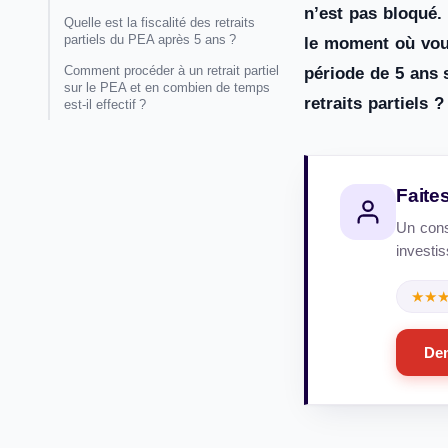
n’est pas bloqué.
Quelle est la fiscalité des retraits
partiels du PEA après 5 ans ?
le moment où vous 
Comment procéder à un retrait partiel
période de 5 ans s
sur le PEA et en combien de temps
retraits partiels 
est-il effectif ?
Faite
Un conse
investi
★★
Dem