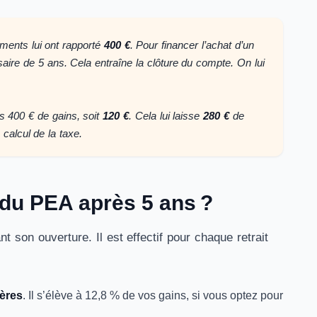
ments lui ont rapporté
400 €
. Pour financer l’achat d’un
rsaire de 5 ans. Cela entraîne la clôture du compte. On lui
s 400 € de gains, soit
120 €
. Cela lui laisse
280 €
de
 calcul de la taxe.
ls du PEA après 5 ans ?
 son ouverture. Il est effectif pour chaque retrait
ières
. Il s’élève à 12,8 % de vos gains, si vous optez pour