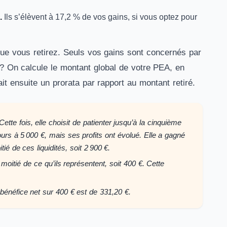
.
Ils s’élèvent à 17,2 % de vos gains, si vous optez pour
e vous retirez. Seuls vos gains sont concernés par
é ? On calcule le montant global de votre PEA, en
ait ensuite un prorata par rapport au montant retiré.
tte fois, elle choisit de patienter jusqu’à la cinquième
jours à 5 000 €, mais ses profits ont évolué. Elle a gagné
ié de ces liquidités, soit 2 900 €.
 moitié de ce qu’ils représentent, soit 400 €. Cette
bénéfice net sur 400 € est de 331,20 €.