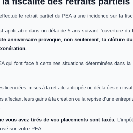
 la fiscalité des retraits partie
fectué le retrait partiel du PEA a une incidence sur la fisca
est applicable dans un délai de 5 ans suivant l’ouverture d
ate anniversaire provoque, non seulement, la clôture 
xonération.
PEA qui font face à certaines situations déterminées dans l
 licenciées, mises à la retraite anticipée ou déclarées en inval
 affectant leurs gains à la création ou la reprise d’une entrepri
.
ue vous avez tirés de vos placements sont taxés.
L’impôt
osé sur votre PEA.