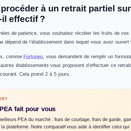
rocéder à un retrait partiel su
l effectif ?
ées de patience, vous souhaitez récolter les fruits de vos 
he dépend de l’établissement dans lequel vous avez ouvert
eux, comme
Fortuneo
, vous demandent de remplir un formulai
’autres établissements vous proposent d’effectuer ce retrait
courant. Cela prend 2 à 5 jours.
ERT
 PEA fait pour vous
illeurs PEA du marché : frais de courtage, frais de garde, g
de la plateforme. Notre comparatif vous aide à identifier celui qui