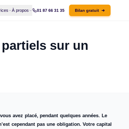
ices
À propos
01 87 66 31 35
Bilan gratuit
➜
 partiels sur un
 vous avez placé, pendant quelques années. Le
 n’est cependant pas une obligation. Votre capital