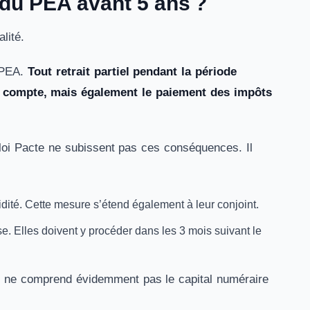
ls du PEA avant 5 ans ?
lité.
u PEA.
Tout retrait partiel pendant la période
du compte, mais également le paiement des impôts
a loi Pacte ne subissent pas ces conséquences. Il
idité. Cette mesure s’étend également à leur conjoint.
se. Elles doivent y procéder dans les 3 mois suivant le
 ne comprend évidemment pas le capital numéraire