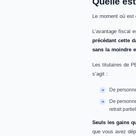
Quelle est
Le moment où est ef
L’avantage fiscal 
précédant cette d
sans la moindre e
Les titulaires de 
s’agit :
De personnes
De personnes
retrait partiel
Seuls les gains q
que vous avez dép