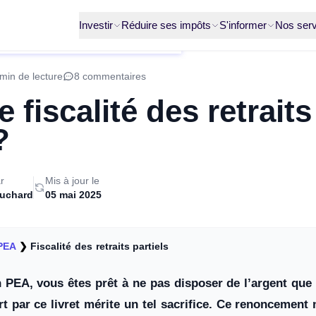
Investir
Réduire ses impôts
S'informer
Nos serv
min de lecture
8 commentaires
e fiscalité des retraits
?
r
Mis à jour le
ruchard
05 mai 2025
PEA
❯
Fiscalité des retraits partiels
 PEA, vous êtes prêt à ne pas disposer de l’argent que
rt par ce livret mérite un tel sacrifice. Ce renoncement