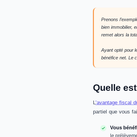
Prenons l’exempl
bien immobilier, e
remet alors la tota
Ayant opté pour le
bénéfice net. Le c
Quelle est
L
’avantage fiscal 
partiel que vous fa
Vous bénéfi
le prélèvemen