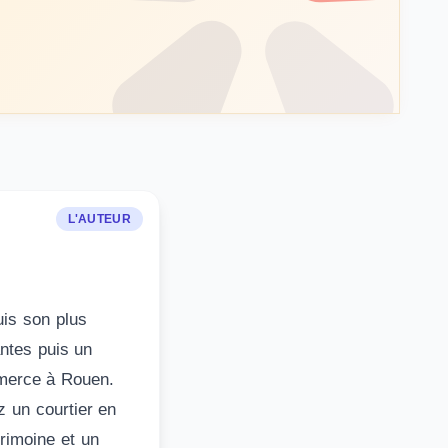
L'AUTEUR
uis son plus
ntes puis un
mmerce à Rouen.
z un courtier en
trimoine et un