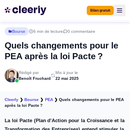
Bilan gratuit
Bourse
6 min de lecture
0 commentaire
Quels changements pour le
PEA après la loi Pacte ?
Rédigé par
Mis à jour le
Benoît Fruchard
22 mai 2025
Cleerly
❯
Bourse
❯
PEA
❯
Quels changements pour le PEA
après la loi Pacte ?
La loi Pacte (Plan d’Action pour la Croissance et la
Transformation des Entreprises) entend stimuler la