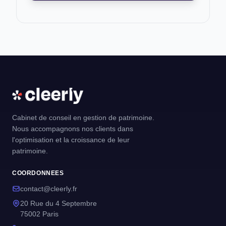
Cabinet de conseil en gestion de patrimoine.
Nous accompagnons nos clients dans
l'optimisation et la croissance de leur
patrimoine.
COORDONNEES
contact@cleerly.fr
20 Rue du 4 Septembre
75002 Paris