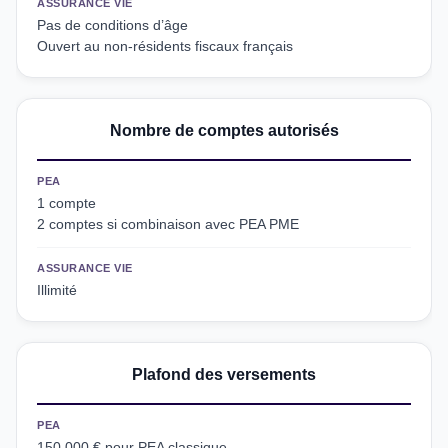
ASSURANCE VIE
Pas de conditions d’âge
Ouvert au non-résidents fiscaux français
Nombre de comptes autorisés
PEA
1 compte
2 comptes si combinaison avec PEA PME
ASSURANCE VIE
Illimité
Plafond des versements
PEA
150 000 € pour PEA classique