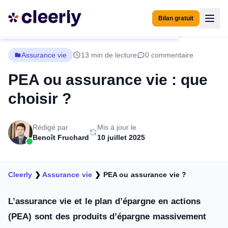
Bilan gratuit
Assurance vie
13 min de lecture
0 commentaire
PEA ou assurance vie : que
choisir ?
Rédigé par
Mis à jour le
Benoît Fruchard
10 juillet 2025
Cleerly
❯
Assurance vie
❯
PEA ou assurance vie ?
L’assurance vie et le plan d’épargne en actions
(PEA) sont des produits d’épargne massivement