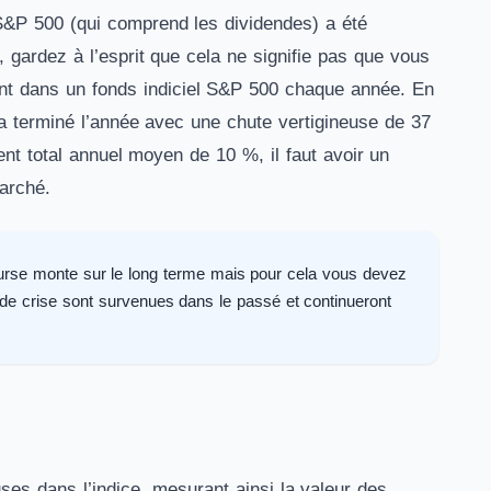
 S&P 500 (qui comprend les dividendes) a été
, gardez à l’esprit que cela ne signifie pas que vous
nt dans un fonds indiciel S&P 500 chaque année. En
 a terminé l’année avec une chute vertigineuse de 37
nt total annuel moyen de 10 %, il faut avoir un
marché.
bourse monte sur le long terme mais pour cela vous devez
es de crise sont survenues dans le passé et continueront
ses dans l’indice, mesurant ainsi la valeur des