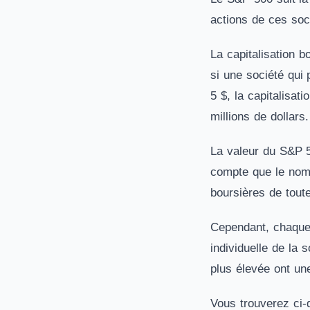
actions de ces soc
La capitalisation b
si une société qui 
5 $, la capitalisat
millions de dollars.
La valeur du S&P 5
compte que le nomb
boursières de toute
Cependant, chaque 
individuelle de la 
plus élevée ont une
Vous trouverez ci-