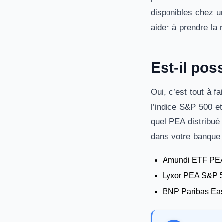
disponibles chez u
aider à prendre la 
Est-il pos
Oui, c’est tout à 
l’indice S&P 500 et
quel PEA distribué
dans votre banque 
Amundi ETF PEA
Lyxor PEA S&P 
BNP Paribas Ea