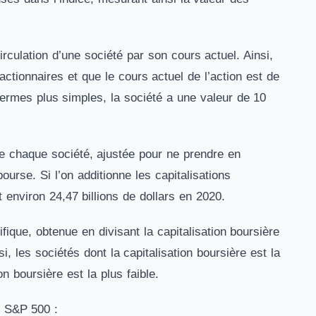
irculation d’une société par son cours actuel. Ainsi,
ctionnaires et que le cours actuel de l’action est de
n termes plus simples, la société a une valeur de 10
de chaque société, ajustée pour ne prendre en
rse. Si l’on additionne les capitalisations
 environ 24,47 billions de dollars en 2020.
ique, obtenue en divisant la capitalisation boursière
i, les sociétés dont la capitalisation boursière est la
n boursière est la plus faible.
e S&P 500 :