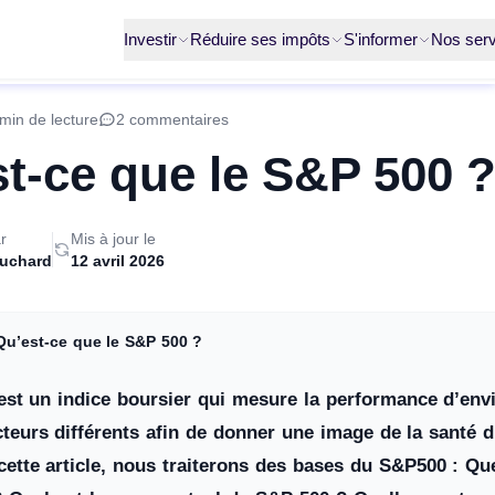
Investir
Réduire ses impôts
S'informer
Nos serv
min de lecture
2 commentaires
t-ce que le S&P 500 
r
Mis à jour le
ruchard
12 avril 2026
Qu’est-ce que le S&P 500 ?
est un indice boursier qui mesure la performance d’envir
cteurs différents afin de donner une image de la santé
cette article, nous traiterons des bases du S&P500 : Qu