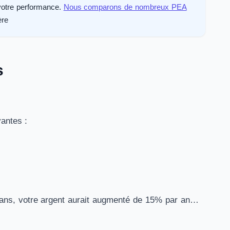
 votre performance.
Nous comparons de nombreux PEA
ère
s
antes :
 ans, votre argent aurait augmenté de 15% par an…