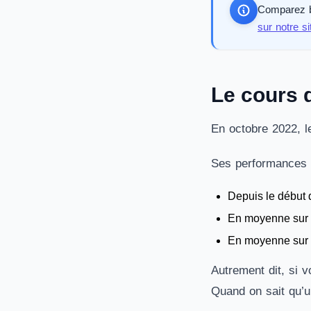
Comparez bi
sur notre si
Le cours 
En octobre 2022, l
Ses performances a
Depuis le début 
En moyenne sur 
En moyenne sur 
Autrement dit, si 
Quand on sait qu’u