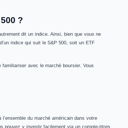
 500 ?
utrement dit un indice. Ainsi, bien que vous ne
’un indice qui suit le S&P 500, soit un ETF
e familiariser avec le marché boursier. Vous
à l’ensemble du marché américain dans votre
us pouvez y investir facilement via un compte-titres