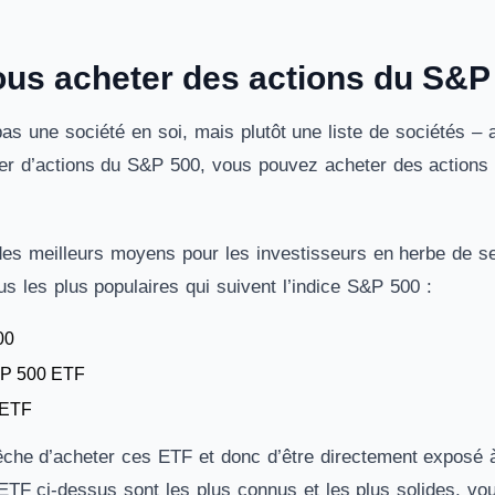
us acheter des actions du S&P
s une société en soi, mais plutôt une liste de sociétés – a
er d’actions du S&P 500, vous pouvez acheter des actions d
n des meilleurs moyens pour les investisseurs en herbe de s
s les plus populaires qui suivent l’indice S&P 500 :
00
&P 500 ETF
 ETF
che d’acheter ces ETF et donc d’être directement exposé 
 ETF ci-dessus sont les plus connus et les plus solides, vo