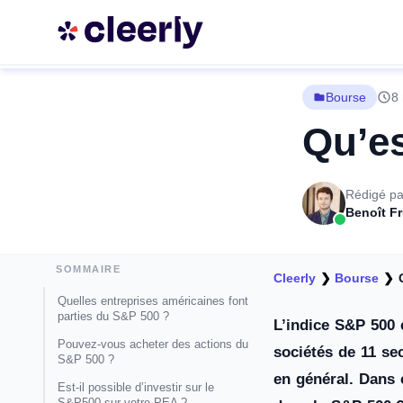
Bourse
8 
Qu’es
Rédigé pa
Benoît F
SOMMAIRE
Cleerly
❯
Bourse
❯
Quelles entreprises américaines font
parties du S&P 500 ?
L’indice S&P 500 
Pouvez-vous acheter des actions du
sociétés de 11 se
S&P 500 ?
en général. Dans 
Est-il possible d’investir sur le
S&P500 sur votre PEA ?