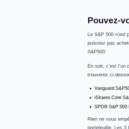
Pouvez-vo
Le S&P 500 n’est pa
puissiez pas achet
S&P500.
En soit, c’est l’u
trouverez ci-dessou
Vanguard S&P5
iShares Core S
SPDR S&P 500
Rien ne vous empê
portefeuille. Les 3