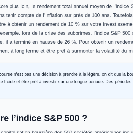
core plus loin, le rendement total annuel moyen de l’indice
s tenir compte de l’inflation sur près de 100 ans. Toutefois
re à obtenir un rendement de 10 % sur votre investisseme
r exemple, lors de la crise des subprimes, l’indice S&P 500
e, il a terminé en hausse de 26 %. Pour obtenir un rendeme
ment à long terme et être prêt à surmonter la volatilité du 
 bourse n’est pas une décision à prendre à la légère, on dit que la 
ête froide et être prêt à investir sur une longue période. Des périod
e l’indice S&P 500 ?
capitalisation boursière des 500 sociétés américaines inclu