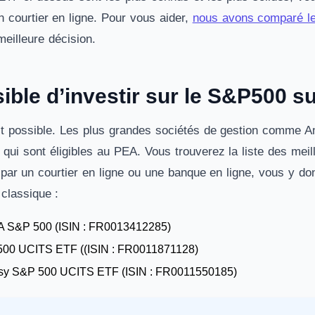
n courtier en ligne. Pour vous aider,
nous avons comparé le
meilleure décision.
sible d’investir sur le S&P500 s
fait possible. Les plus grandes sociétés de gestion comme A
 qui sont éligibles au PEA. Vous trouverez la liste des mei
 par un courtier en ligne ou une banque en ligne, vous y d
classique :
 S&P 500 (ISIN : FR0013412285)
500 UCITS ETF ((ISIN : FR0011871128)
sy S&P 500 UCITS ETF (ISIN : FR0011550185)