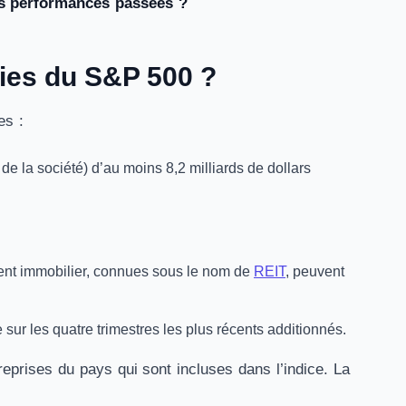
es performances passées ?
ties du S&P 500 ?
es :
 de la société) d’au moins 8,2 milliards de dollars
ment immobilier, connues sous le nom de
REIT
, peuvent
e sur les quatre trimestres les plus récents additionnés.
eprises du pays qui sont incluses dans l’indice. La