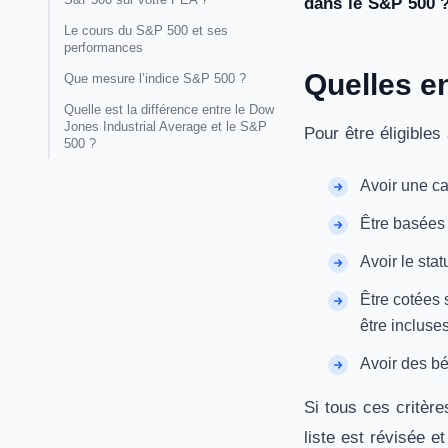
dans le S&P 500 ?
Le cours du S&P 500 et ses
performances
Quelles e
Que mesure l’indice S&P 500 ?
Quelle est la différence entre le Dow
Jones Industrial Average et le S&P
Pour être éligibles 
500 ?
Avoir une cap
Être basées
Avoir le sta
Être cotées 
être incluses
Avoir des bén
Si tous ces critèr
liste est révisée e