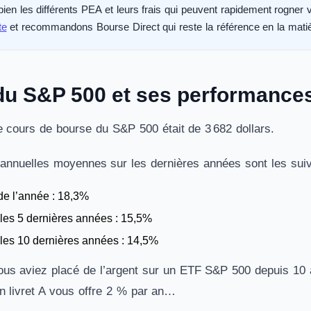
en les différents PEA et leurs frais qui peuvent rapidement rogner
te
et recommandons Bourse Direct qui reste la référence en la mati
du S&P 500 et ses performance
e cours de bourse du S&P 500 était de 3 682 dollars.
nnuelles moyennes sur les dernières années sont les suiv
de l’année : 18,3%
les 5 dernières années : 15,5%
les 10 dernières années : 14,5%
vous aviez placé de l’argent sur un ETF S&P 500 depuis 10
n livret A vous offre 2 % par an…