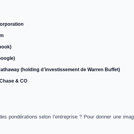
orporation
om
book)
Google)
athaway (holding d’investissement de Warren Buffet)
 Chase & CO
 des pondérations selon l’entreprise ? Pour donner une ima