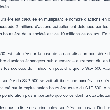
iétés.
oursière est calculée en multipliant le nombre d’actions en c
possède 2 millions d’actions actuellement détenues par les a
ion boursière de la société est de 10 millions de dollars. E
00 est calculée sur la base de la capitalisation boursière 
re d’actions échangées publiquement – autrement dit, en bou
s les sociétés de l’indice, on peut dire que le S&P 500 vaut
société du S&P 500 se voit attribuer une pondération spécif
société par la capitalisation boursière totale du S&P 500. Ains
 pondération plus importante que celles dont la capitalisatio
dessous la liste des principales sociétés composant l’indic