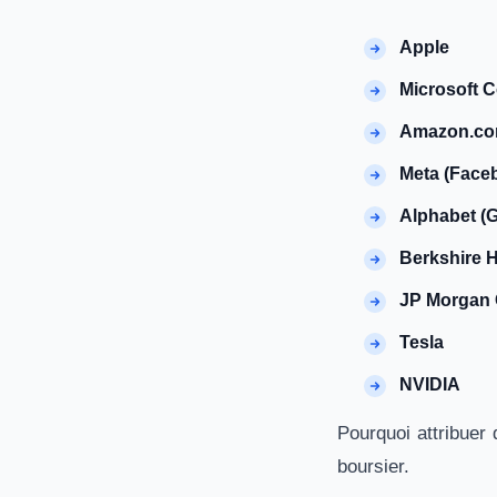
Apple
Microsoft C
Amazon.c
Meta (Face
Alphabet (
Berkshire H
JP Morgan
Tesla
NVIDIA
Pourquoi attribuer
boursier.