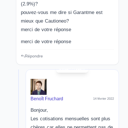
(2.9%)?
pouvez-vous me dire si Garantme est
mieux que Cautioneo?
merci de votre réponse
merci de votre réponse
Répondre
Benoît Fruchard
14 février 2022
Bonjour,
Les cotisations mensuelles sont plus
chères car elles ne permettent pas de