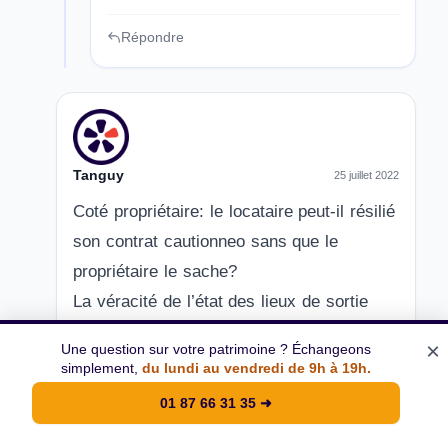
Répondre
Tanguy
25 juillet 2022
Coté propriétaire: le locataire peut-il résilié
son contrat cautionneo sans que le
propriétaire le sache?
La véracité de l’état des lieux de sortie
est-elle vérifié par cautionneo auprès du
×
Une question sur votre patrimoine ? Échangeons
propriétaire?
simplement,
du lundi au vendredi de 9h à 19h.
01 87 66 31 35
➜
Répondre