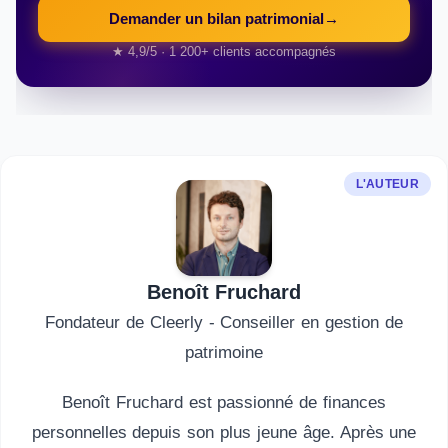
Demander un bilan patrimonial
→
★ 4,9/5 · 1 200+ clients accompagnés
L'AUTEUR
Benoît Fruchard
Fondateur de Cleerly - Conseiller en gestion de
patrimoine
Benoît Fruchard est passionné de finances
personnelles depuis son plus jeune âge. Après une