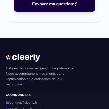
Envoyer ma question
Cabinet de conseil en gestion de patrimoine.
Nous accompagnons nos clients dans
l'optimisation et la croissance de leur
patrimoine.
COORDONNEES
contact@cleerly.fr