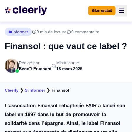
Bilan gratuit
Informer
9 min de lecture
0 commentaire
Finansol : que vaut ce label ?
Rédigé par
Mis à jour le
Benoît Fruchard
18 mars 2025
Cleerly
❯
S'informer
❯
Finansol
L’association Finansol rebaptisée FAIR a lancé son
label en 1997 dans le but de promouvoir la
solidarité dans l’épargne. Ainsi, le label Finansol