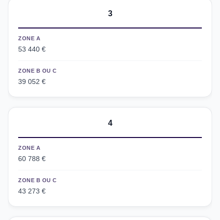
3
ZONE A
53 440 €
ZONE B OU C
39 052 €
4
ZONE A
60 788 €
ZONE B OU C
43 273 €