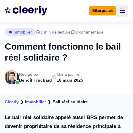
Bilan gratuit
Immobilier
9 min de lecture
0 commentaire
Comment fonctionne le bail
réel solidaire ?
Rédigé par
Mis à jour le
Benoît Fruchard
18 mars 2025
Cleerly
❯
Immobilier
❯
Bail réel solidaire
Le bail réel solidaire appelé aussi BRS permet de
devenir propriétaire de sa résidence principale à