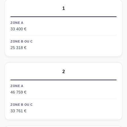
1
ZONE A
33 400 €
ZONE B OU C
25 318 €
2
ZONE A
46 759 €
ZONE B OU C
33 761 €