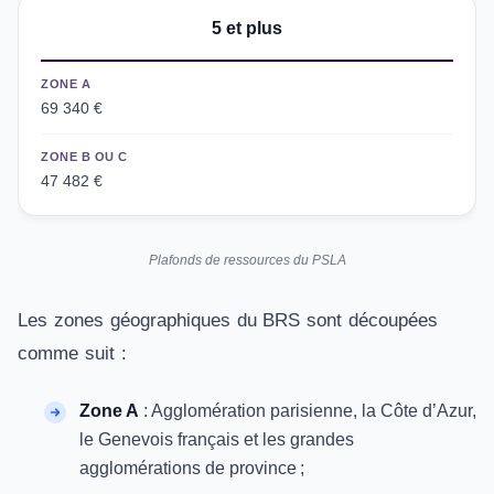
5 et plus
ZONE A
69 340 €
ZONE B OU C
47 482 €
Plafonds de ressources du PSLA
Les zones géographiques du BRS sont découpées
comme suit :
Zone A
: Agglomération parisienne, la Côte d’Azur,
le Genevois français et les grandes
agglomérations de province ;