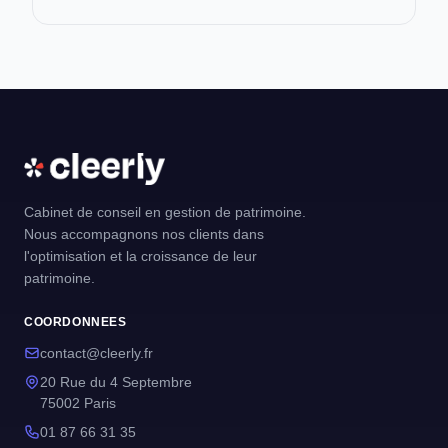
Cabinet de conseil en gestion de patrimoine.
Nous accompagnons nos clients dans
l'optimisation et la croissance de leur
patrimoine.
COORDONNEES
contact@cleerly.fr
20 Rue du 4 Septembre
75002 Paris
01 87 66 31 35