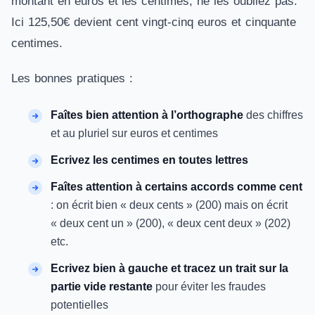
montant en euros et les centimes, ne les oubliez pas.
Ici 125,50€ devient cent vingt-cinq euros et cinquante
centimes.
Les bonnes pratiques :
Faîtes bien attention à l’orthographe
des chiffres
et au pluriel sur euros et centimes
Ecrivez les centimes en toutes lettres
Faîtes attention à certains accords comme cent
: on écrit bien « deux cents » (200) mais on écrit
« deux cent un » (200), « deux cent deux » (202)
etc.
Ecrivez bien à gauche et tracez un trait sur la
partie vide restante
pour éviter les fraudes
potentielles