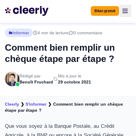
Bilan gratuit
Informer
4 min de lecture
0 commentaire
Comment bien remplir un
chèque étape par étape ?
Rédigé par
Mis à jour le
Benoît Fruchard
29 octobre 2021
Cleerly
❯
S'informer
❯
Comment bien remplir un chèque
étape par étape ?
Que vous soyez à la Banque Postale, au Crédit
Agricole, à la BNP ou encore à la Société Générale,