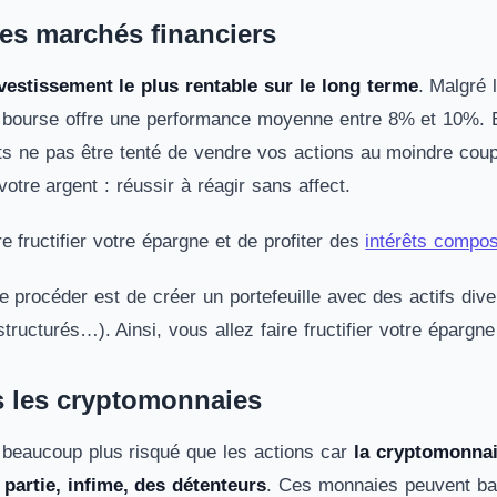
 les marchés financiers
nvestissement le plus rentable sur le long terme
. Malgré 
la bourse offre une performance moyenne entre 8% et 10%. E
 ne pas être tenté de vendre vos actions au moindre coup de
otre argent : réussir à réagir sans affect.
e fructifier votre épargne et de profiter des
intérêts compo
procéder est de créer un portefeuille avec des actifs divers
tructurés…). Ainsi, vous allez faire fructifier votre épargn
s les cryptomonnaies
beaucoup plus risqué que les actions car
la cryptomonnaie
 partie, infime, des détenteurs
. Ces monnaies peuvent bai