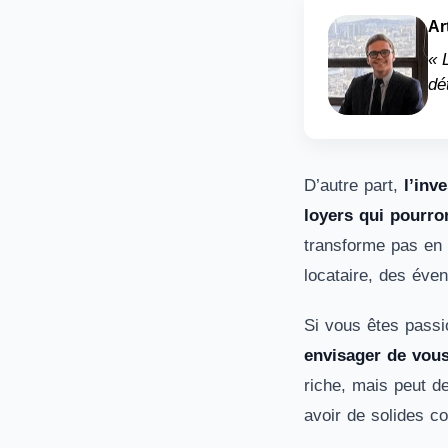
Ar
« 
dé
D’autre part,
l’inv
loyers qui pourro
transforme pas en g
locataire, des éven
Si vous êtes passi
envisager de vous
riche, mais peut de
avoir de solides co