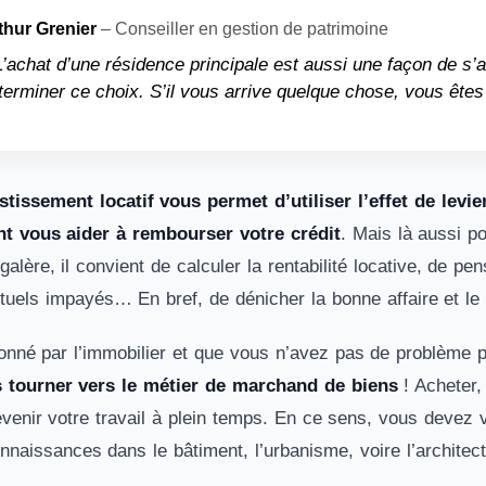
thur Grenier
– Conseiller en gestion de patrimoine
L’achat d’une résidence principale est aussi une façon de s’
terminer ce choix. S’il vous arrive quelque chose, vous ête
estissement locatif vous permet d’utiliser l’effet de levie
nt vous aider à rembourser votre crédit
. Mais là aussi p
alère, il convient de calculer la rentabilité locative, de pen
tuels impayés… En bref, de dénicher la bonne affaire et le 
onné par l’immobilier et que vous n’avez pas de problème
 tourner vers le métier de marchand de biens
! Acheter,
venir votre travail à plein temps. En ce sens, vous devez v
nnaissances dans le bâtiment, l’urbanisme, voire l’architect