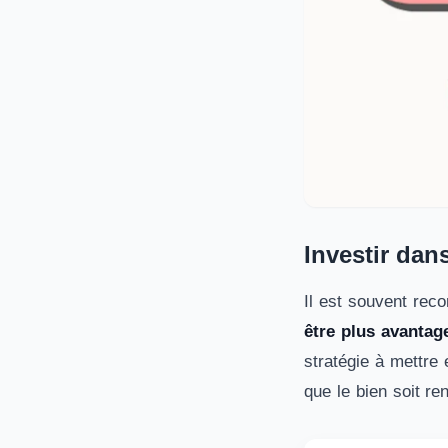
Investir dan
Il est souvent rec
être plus avantag
stratégie à mettre 
que le bien soit re