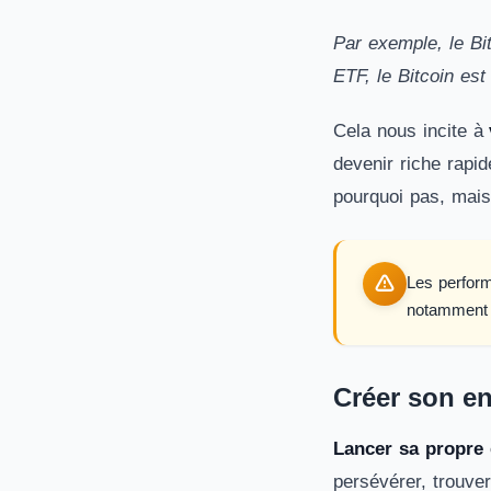
Par exemple, le Bi
ETF, le Bitcoin es
Cela nous incite à
devenir riche rapi
pourquoi pas, mais
Les perform
notamment 
Créer son en
Lancer sa propre 
persévérer, trouver