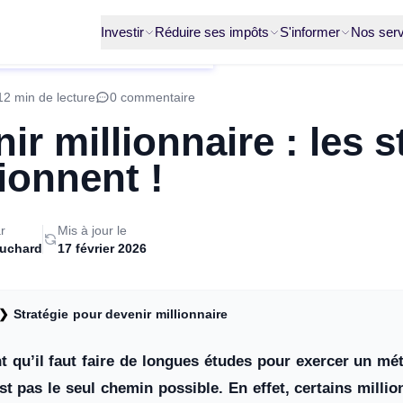
Investir
Réduire ses impôts
S'informer
Nos serv
12 min de lecture
0 commentaire
ir millionnaire : les s
ionnent !
r
Mis à jour le
ruchard
17 février 2026
❯
Stratégie pour devenir millionnaire
 qu’il faut faire de longues études pour exercer un mét
st pas le seul chemin possible. En effet, certains millio