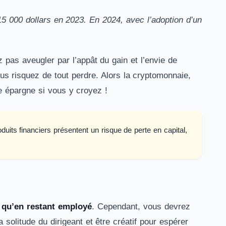
15 000 dollars en 2023. En 2024, avec l’adoption d’un
 pas aveugler par l’appât du gain et l’envie de
s risquez de tout perdre. Alors la cryptomonnaie,
tre épargne si vous y croyez !
its financiers présentent un risque de perte en capital,
 qu’en restant employé
. Cependant, vous devrez
a solitude du dirigeant et être créatif pour espérer