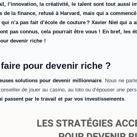
ail, l’innovation, la créativité, le talent sont tout auss
as de la finance, refusé à Harvard, mais qui a commencé
 qui n’a pas fait d’école de couture ? Xavier Niel qui 
sont pas connus, cela pourrait être vous ! En bref, les
pour devenir riche !
aire pour devenir riche ?
uses solutions pour devenir millionnaire
. Nous ne parl
conseiller de jouer au casino, au loto ou d’épouser une per
i passent par le travail et par vos investissements
.