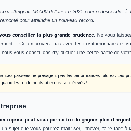
tcoin atteignait 68 000 dollars en 2021 pour redescendre à 
t remonté pour atteindre un nouveau record.
vous conseiller la plus grande prudence
. Ne vous laissez
dement… Cela n’arrivera pas avec les cryptomonnaies et vou
 nous vous conseillons d’y allouer une petite partie de vo
ances passées ne présagent pas les performances futures. Les produ
quand les rendements attendus sont élevés !
treprise
entreprise peut vous permettre de gagner plus d’argent
 un sujet que vous pourrez maitriser, innover, faire face à l