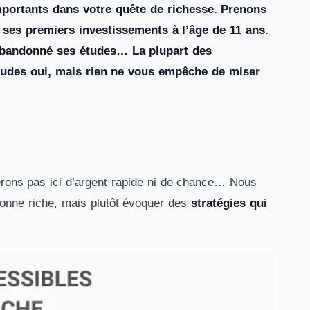
i importants dans votre quête de richesse. Prenons
 ses premiers investissements à l’âge de 11 ans.
a abandonné ses études… La plupart des
 études oui, mais rien ne vous empêche de miser
erons pas ici d’argent rapide ni de chance… Nous
sonne riche, mais plutôt évoquer des
stratégies qui