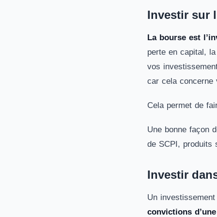
Investir sur
La bourse est l’i
perte en capital, 
vos investissements
car cela concerne v
Cela permet de fair
Une bonne façon de 
de SCPI, produits s
Investir dan
Un investissement 
convictions d’une