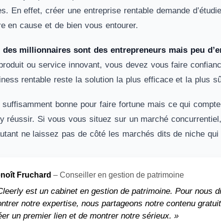
s. En effet, créer une entreprise rentable demande d’étudier
re en cause et de bien vous entourer.
 des millionnaires sont des entrepreneurs mais peu d’en
 produit ou service innovant, vous devez vous faire confian
ness rentable reste la solution la plus efficace et la plus s
e suffisamment bonne pour faire fortune mais ce qui compte c’
y réussir. Si vous vous situez sur un marché concurrentiel
autant ne laissez pas de côté les marchés dits de niche qui 
noît Fruchard
– Conseiller en gestion de patrimoine
Cleerly est un cabinet en gestion de patrimoine. Pour nous d
ntrer notre expertise, nous partageons notre contenu gratui
éer un premier lien et de montrer notre sérieux. »