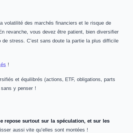
la volatilité des marchés financiers et le risque de
n revanche, vous devez être patient, bien diversifier
 stress. C’est sans doute la partie la plus difficile
sés
!
ifiés et équilibrés (actions, ETF, obligations, parts
e sans y penser !
 repose surtout sur la spéculation, et sur les
sser aussi vite qu’elles sont montées !