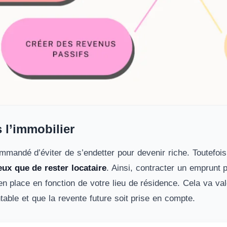
s l’immobilier
ommandé d’éviter de s’endetter pour devenir riche. Toutefoi
eux que de rester locataire
. Ainsi, contracter un emprunt 
en place en fonction de votre lieu de résidence. Cela va va
ntable et que la revente future soit prise en compte.