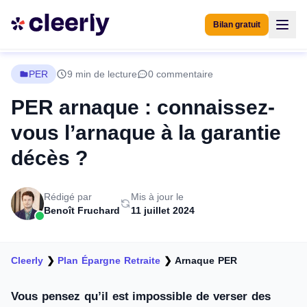
Bilan gratuit
PER
9 min de lecture
0 commentaire
PER arnaque : connaissez-
vous l’arnaque à la garantie
décès ?
Rédigé par
Mis à jour le
Benoît Fruchard
11 juillet 2024
Cleerly
❯
Plan Épargne Retraite
❯
Arnaque PER
Vous pensez qu’il est impossible de verser des