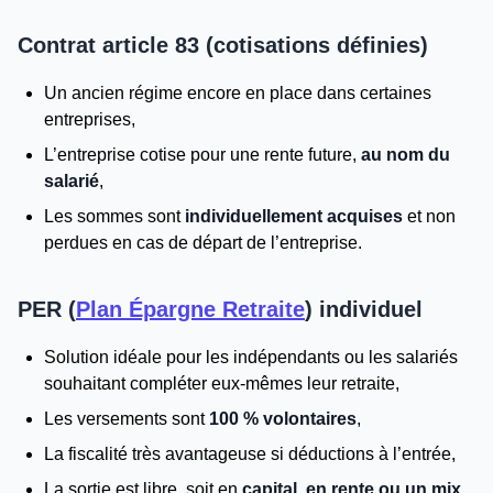
Contrat article 83 (cotisations définies)
Un ancien régime encore en place dans certaines
entreprises,
L’entreprise cotise pour une rente future,
au nom du
salarié
,
Les sommes sont
individuellement acquises
et non
perdues en cas de départ de l’entreprise.
PER (
Plan Épargne Retraite
) individuel
Solution idéale pour les indépendants ou les salariés
souhaitant compléter eux-mêmes leur retraite,
Les versements sont
100 % volontaires
,
La fiscalité très avantageuse si déductions à l’entrée,
La sortie est libre, soit en
capital, en rente ou un mix
.