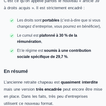
C’est ce qu’on appelle parfois le nouveau « article 39
à droits acquis ». Il est strictement encadré :
Les droits sont
portables
(c’est-à-dire que si vous
changez d’entreprise, vous pourrez en bénéficier),
Le cumul est
plafonné à 30 % de la
rémunération
,
Et le régime est
soumis à une contribution
sociale spécifique de 29,7 %
.
En résumé
L’ancienne retraite chapeau est
quasiment interdite
mais une version
très encadrée
peut encore être mise
en place. Dans les faits, très peu d’entreprises
utilisent ce nouveau format.