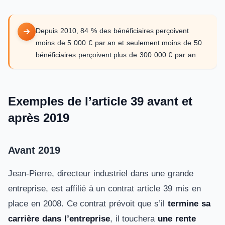
Depuis 2010, 84 % des bénéficiaires perçoivent
moins de 5 000 € par an et seulement moins de 50
bénéficiaires perçoivent plus de 300 000 € par an.
Exemples de l’article 39 avant et
après 2019
Avant 2019
Jean-Pierre, directeur industriel dans une grande
entreprise, est affilié à un contrat article 39 mis en
place en 2008. Ce contrat prévoit que s’il
termine sa
carrière dans l’entreprise
, il touchera
une rente