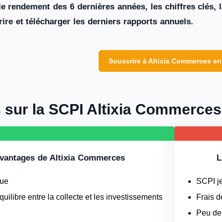
 le rendement des 6 dernières années, les chiffres clés,
re et télécharger les derniers rapports annuels.
Souscrire à Altixia Commerces en
s sur la SCPI Altixia Commerces
vantages de Altixia Commerces
L
que
SCPI j
équilibre entre la collecte et les investissements
Frais d
Peu de 