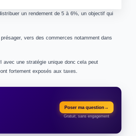
istribuer un rendement de 5 à 6%, un objectif qui
e présager, vers des commerces notamment dans
PI avec une stratégie unique donc cela peut
eront fortement exposés aux taxes.
Poser ma question
→
Gratuit, sans engagement