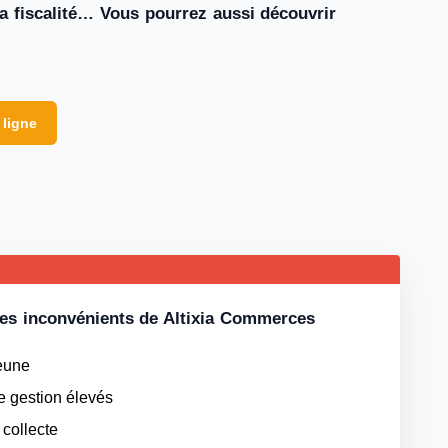
 la fiscalité… Vous pourrez aussi découvrir
 ligne
es inconvénients de Altixia Commerces
eune
e gestion élevés
collecte