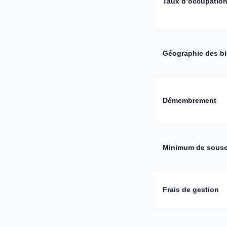
Taux d’occupatio
Géographie des b
Démembrement
Minimum de sousc
Frais de gestion