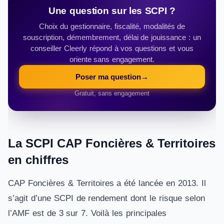
Une question sur les SCPI ?
Choix du gestionnaire, fiscalité, modalités de
souscription, démembrement, délai de jouissance : un
conseiller Cleerly répond à vos questions et vous
oriente sans engagement.
Poser ma question
→
Gratuit, sans engagement
La SCPI CAP Foncières & Territoires
en chiffres
CAP Foncières & Territoires a été lancée en 2013. Il
s’agit d’une SCPI de rendement dont le risque selon
l’AMF est de 3 sur 7. Voilà les principales