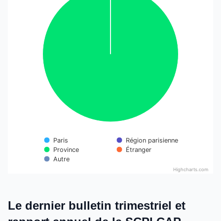
Pie chart with 5 slices.
Paris
Région parisienne
Étranger
Province
Autre
Highcharts.com
End of interactive chart.
Le dernier bulletin trimestriel et