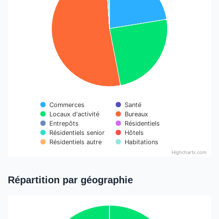
Commerces
Santé
Locaux d'activité
Bureaux
Entrepôts
Résidentiels
Résidentiels senior
Hôtels
Résidentiels autre
Habitations
Highcharts.com
End of interactive chart.
Répartition par géographie
Chart