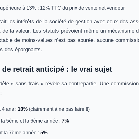
supérieure à 13% : 12% TTC du prix de vente net vendeur
ait les intérêts de la société de gestion avec ceux des as
t de la valeur. Les statuts prévoient même un mécanisme d
table de moins-values n’est pas apurée, aucune commission 
vis des épargnants.
 retrait anticipé : le vrai sujet
odèle « sans frais » révèle sa contrepartie. Une commission
:
t 4 ans :
10%
(clairement à ne pas faire !!)
e la 5ème et la 6ème année :
7%
nt la 7ème année :
5%