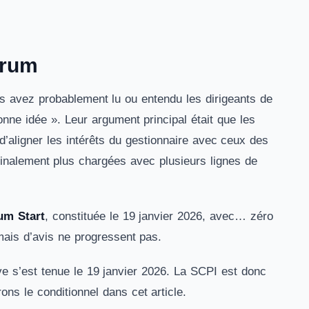
orum
ous avez probablement lu ou entendu les dirigeants de
nne idée ». Leur argument principal était que les
 d’aligner les intérêts du gestionnaire avec ceux des
 finalement plus chargées avec plusieurs lignes de
um Start
, constituée le 19 janvier 2026, avec… zéro
mais d’avis ne progressent pas.
ive s’est tenue le 19 janvier 2026. La SCPI est donc
ons le conditionnel dans cet article.