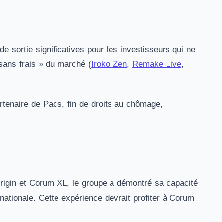
e sortie significatives pour les investisseurs qui ne
sans frais » du marché (
Iroko Zen
,
Remake Live
,
artenaire de Pacs, fin de droits au chômage,
igin et Corum XL, le groupe a démontré sa capacité
rnationale. Cette expérience devrait profiter à Corum