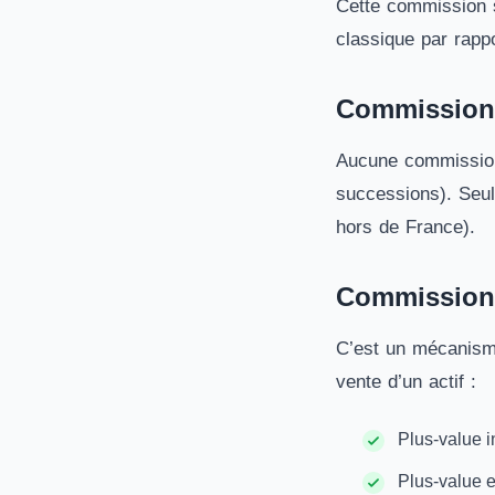
Cette commission se
classique par rapp
Commission 
Aucune commission n
successions). Seuls
hors de France).
Commission d
C’est un mécanisme
vente d’un actif :
Plus-value i
Plus-value 