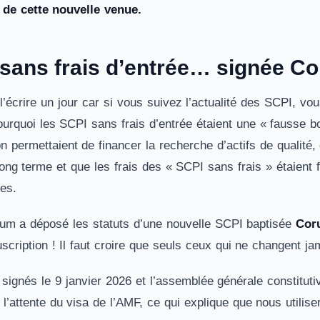
de cette nouvelle venue.
sans frais d’entrée… signée C
l’écrire un jour car si vous suivez l’actualité des SCPI, v
urquoi les SCPI sans frais d’entrée étaient une « fausse bo
on permettaient de financer la recherche d’actifs de qualité,
long terme et que les frais des « SCPI sans frais » étaient
res.
um a déposé les statuts d’une nouvelle SCPI baptisée
Cor
cription ! Il faut croire que seuls ceux qui ne changent ja
 signés le 9 janvier 2026 et l’assemblée générale constitut
’attente du visa de l’AMF, ce qui explique que nous utiliser