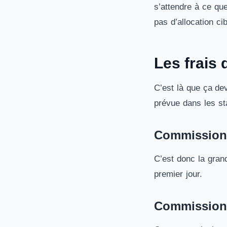
s’attendre à ce que
pas d’allocation cib
Les frais
C’est là que ça dev
prévue dans les sta
Commission 
C’est donc la grand
premier jour.
Commission 