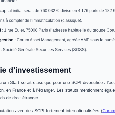
 financier.
capital initial serait de 760 032 €, divisé en 4 176 parts de 182
ns à compter de l’immatriculation (classique).
l
: 1 rue Euler, 75008 Paris (l’adresse habituelle du groupe Cor
gestion
: Corum Asset Management, agréée AMF sous le numé
: Société Générale Securities Services (SGSS).
gie d’investissement
orum Start serait classique pour une SCPI diversifiée : l’acq
ion, en France et à l’étranger. Les statuts mentionnent égale
ds de droit étranger.
putation avec des SCPI fortement internationalisées (
Corum