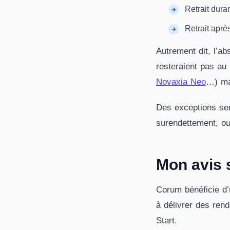
Retrait dura
Retrait aprè
Autrement dit, l’ab
resteraient pas au
Novaxia Neo
…) mai
Des exceptions sera
surendettement, ou 
Mon avis 
Corum bénéficie d’
à délivrer des rend
Start.