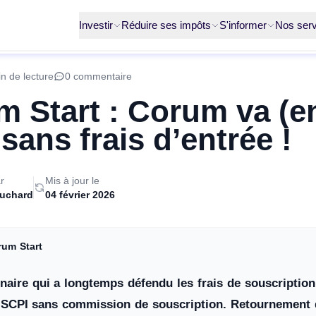
Investir
Réduire ses impôts
S'informer
Nos serv
n de lecture
0 commentaire
 Start : Corum va (en
sans frais d’entrée !
r
Mis à jour le
ruchard
04 février 2026
rum Start
naire qui a longtemps défendu les frais de souscriptio
 SCPI sans commission de souscription. Retournement 