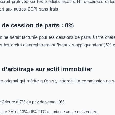
rait prélevée sur les produits locatifs HT encaissés et les
ort aux autres SCPI sans frais.
de cession de parts : 0%
e serait facturée pour les cessions de parts à titre onéreu
 les droits d’enregistrement fiscaux s’appliqueraient (5% o
’arbitrage sur actif immobilier
 original qui mérite qu’on s’y attarde. La commission ne se
nférieure à 7% du prix de vente : 0%
entre 7% et 13% : 6% TTC du prix de vente net vendeur