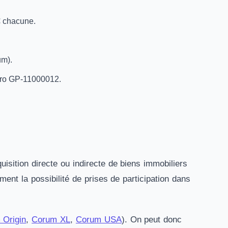
 € chacune.
um).
ro GP-11000012.
uisition directe ou indirecte de biens immobiliers
ment la possibilité de prises de participation dans
 Origin
,
Corum XL
,
Corum USA
). On peut donc