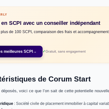
ERLY
z en SCPI avec un conseiller indépendant
 plus de 100 SCPI, comparaison des frais et accompagnement 
es meilleures SCPI
→
Gratuit, sans engagement
téristiques de Corum Start
 déposés, voici ce que l’on sait de cette potentielle nouvell
uridique
: Société civile de placement immobilier à capital varia