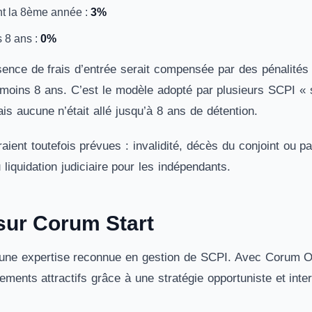
nt la 8ème année :
3%
s 8 ans :
0%
sence de frais d’entrée serait compensée par des pénalités d
 moins 8 ans. C’est le modèle adopté par plusieurs SCPI « 
s aucune n’était allé jusqu’à 8 ans de détention.
ient toutefois prévues : invalidité, décès du conjoint ou p
liquidation judiciaire pour les indépendants.
sur Corum Start
une expertise reconnue en gestion de SCPI. Avec Corum Or
ements attractifs grâce à une stratégie opportuniste et inte