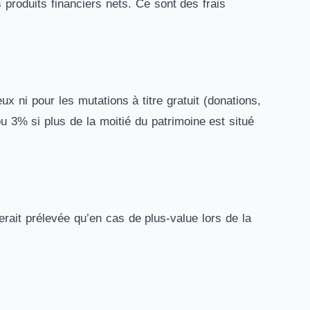
 produits financiers nets. Ce sont des frais
x ni pour les mutations à titre gratuit (donations,
u 3% si plus de la moitié du patrimoine est situé
rait prélevée qu’en cas de plus-value lors de la