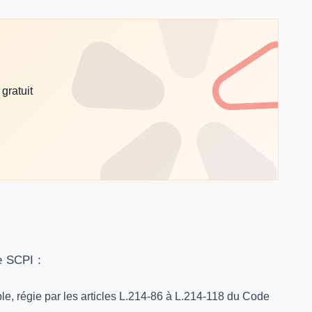
gratuit
e SCPI :
ble, régie par les articles L.214-86 à L.214-118 du Code