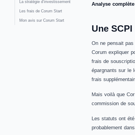
La stratégie d’investissement
Analyse complète 
Les frais de Corum Start
Mon avis sur Corum Start
Une SCPI 
On ne pensait pas 
Corum expliquer po
frais de souscripti
épargnants sur le 
frais supplémentai
Mais voilà que Cor
commission de sous
Les statuts ont été
probablement dans l