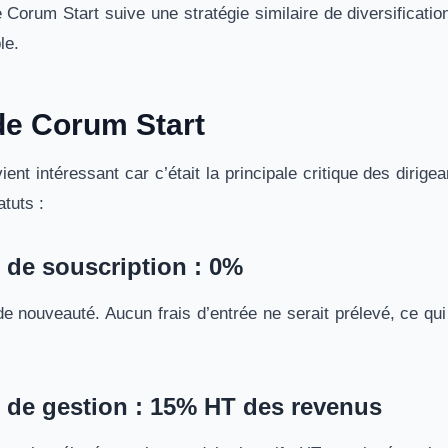
 Corum Start suive une stratégie similaire de diversificati
le.
 de Corum Start
ient intéressant car c’était la principale critique des dirig
tuts :
de souscription : 0%
e nouveauté. Aucun frais d’entrée ne serait prélevé, ce qui
de gestion : 15% HT des revenus