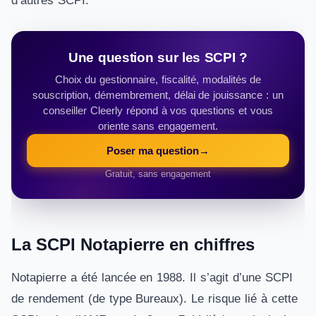
d’autres SCPI.
Une question sur les SCPI ?
Choix du gestionnaire, fiscalité, modalités de
souscription, démembrement, délai de jouissance : un
conseiller Cleerly répond à vos questions et vous
oriente sans engagement.
Poser ma question
→
Gratuit, sans engagement
La SCPI Notapierre en chiffres
Notapierre a été lancée en 1988. Il s’agit d’une SCPI
de rendement (de type Bureaux). Le risque lié à cette