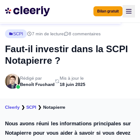
Bilan gratuit
SCPI
7 min de lecture
8 commentaires
Faut-il investir dans la SCPI
Notapierre ?
Rédigé par
Mis à jour le
Benoît Fruchard
18 juin 2025
Cleerly
❯
SCPI
❯
Notapierre
Nous avons réuni les informations principales sur
Notapierre pour vous aider à savoir si vous devez