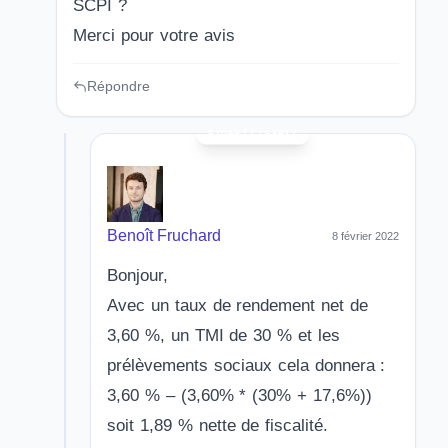
SCPI ?
Merci pour votre avis
Répondre
Benoît Fruchard
8 février 2022
Bonjour,
Avec un taux de rendement net de
3,60 %, un TMI de 30 % et les
prélèvements sociaux cela donnera :
3,60 % – (3,60% * (30% + 17,6%))
soit 1,89 % nette de fiscalité.