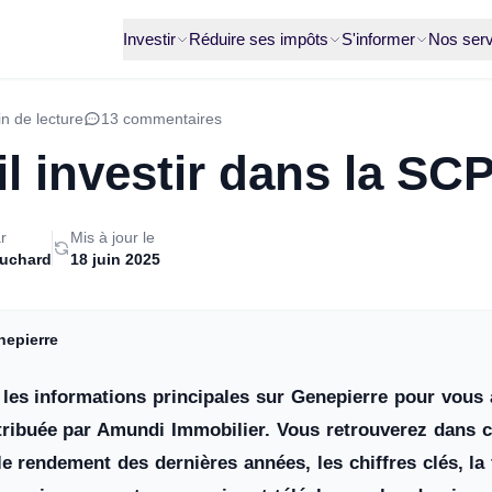
Investir
Réduire ses impôts
S'informer
Nos serv
n de lecture
13 commentaires
il investir dans la SC
r
Mis à jour le
ruchard
18 juin 2025
nepierre
les informations principales sur Genepierre pour vous a
stribuée par Amundi Immobilier. Vous retrouverez dans ce
 le rendement des dernières années, les chiffres clés, l