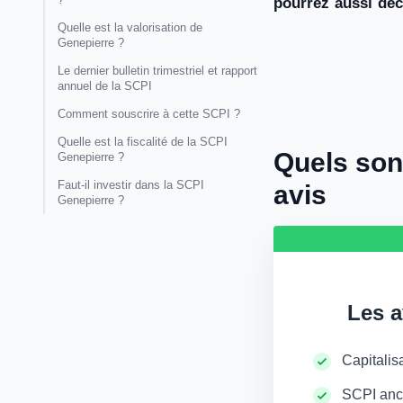
pourrez aussi déc
Quelle est la valorisation de
Genepierre ?
Le dernier bulletin trimestriel et rapport
annuel de la SCPI
Comment souscrire à cette SCPI ?
Quelle est la fiscalité de la SCPI
Quels son
Genepierre ?
Faut-il investir dans la SCPI
avis
Genepierre ?
Les a
Capitalis
SCPI anc