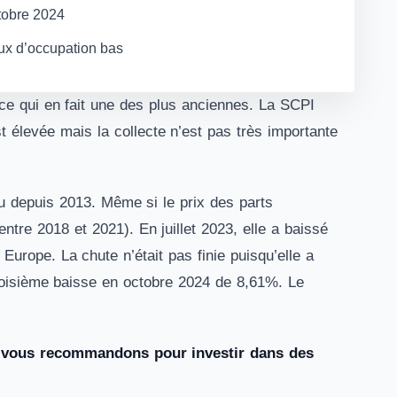
tobre 2024
ux d’occupation bas
ce qui en fait une des plus anciennes. La SCPI
t élevée mais la collecte n’est pas très importante
nu depuis 2013. Même si le prix des parts
tre 2018 et 2021). En juillet 2023, elle a baissé
urope. La chute n’était pas finie puisqu’elle a
roisième baisse en octobre 2024 de 8,61%. Le
s vous recommandons pour investir dans des