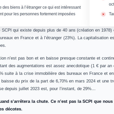
oc
e des biens à l’étranger ce qui est intéressant
nt pour les personnes fortement imposées
Ta
 SCPI qui existe depuis plus de 40 ans (création en 1978) 
ureaux en France et à l’étranger (23%). La capitalisation es
es.
ution n’est pas bon et en baisse presque constante et conti
tant des augmentations est assez anecdotique (1 € par an en
 suite à la crise immobilière des bureaux en France et en E
baisse du prix de la part de 6,70% en mars 2024 et une t
e depuis juillet 2023 est, pour l’instant, de 29%…
and s’arrêtera la chute. Ce n’est pas la SCPI que nou
es décotes.