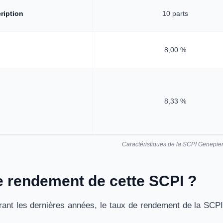
ription
10 parts
8,00 %
8,33 %
Caractéristiques de la SCPI Genepie
le rendement de cette SCPI ?
ant les dernières années, le taux de rendement de la SCPI 