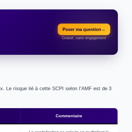
Poser ma question
→
Gratuit, sans engagement
x. Le risque lié à cette SCPI selon l’AMF est de 3
Commentaire