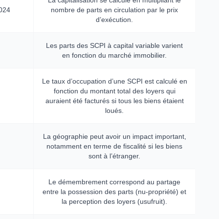
La capitalisation se calcule en multipliant le
2024
nombre de parts en circulation par le prix
d’exécution.
Les parts des SCPI à capital variable varient
en fonction du marché immobilier.
Le taux d’occupation d’une SCPI est calculé en
fonction du montant total des loyers qui
auraient été facturés si tous les biens étaient
loués.
La géographie peut avoir un impact important,
notamment en terme de fiscalité si les biens
sont à l’étranger.
Le démembrement correspond au partage
entre la possession des parts (nu-propriété) et
la perception des loyers (usufruit).