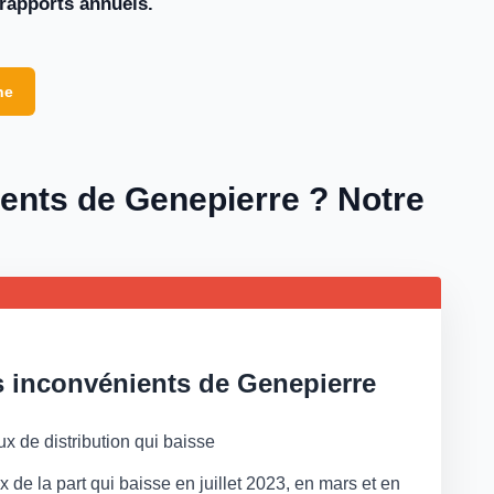
rapports annuels.
ne
ients de Genepierre ? Notre
 inconvénients de Genepierre
ux de distribution qui baisse
ix de la part qui baisse en juillet 2023, en mars et en