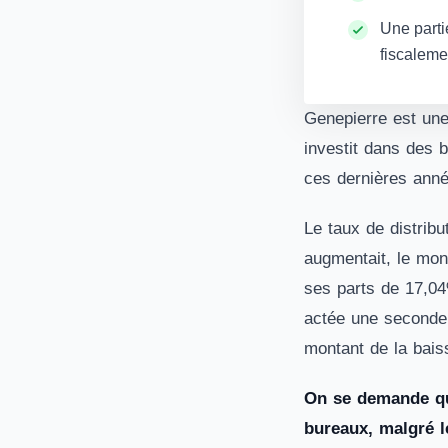
Une parti
fiscaleme
Genepierre est une
investit dans des b
ces dernières anné
Le taux de distrib
augmentait, le mon
ses parts de 17,04%
actée une seconde 
montant de la baiss
On se demande qu
bureaux, malgré l