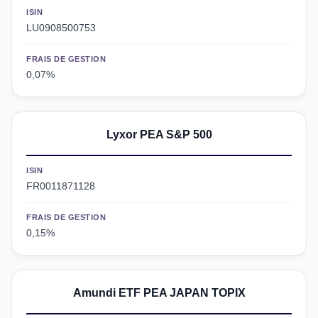
ISIN
LU0908500753
FRAIS DE GESTION
0,07%
Lyxor PEA S&P 500
ISIN
FR0011871128
FRAIS DE GESTION
0,15%
Amundi ETF PEA JAPAN TOPIX