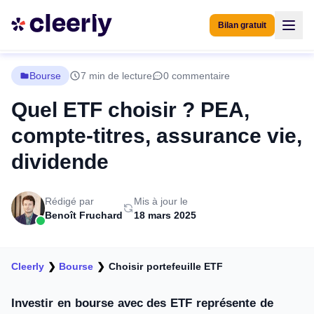
Bilan gratuit
Bourse
7 min de lecture
0 commentaire
Quel ETF choisir ? PEA,
compte-titres, assurance vie,
dividende
Rédigé par
Mis à jour le
Benoît Fruchard
18 mars 2025
Cleerly
❯
Bourse
❯
Choisir portefeuille ETF
Investir en bourse avec des ETF représente de