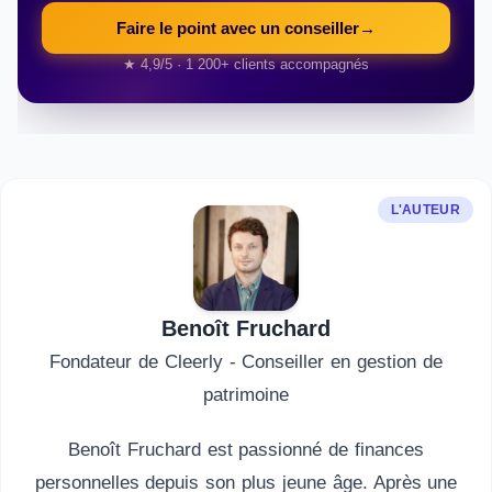
Faire le point avec un conseiller
→
★ 4,9/5 · 1 200+ clients accompagnés
L'AUTEUR
Benoît Fruchard
Fondateur de Cleerly - Conseiller en gestion de
patrimoine
Benoît Fruchard est passionné de finances
personnelles depuis son plus jeune âge. Après une