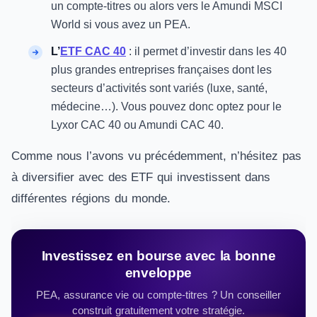
un compte-titres ou alors vers le Amundi MSCI
World si vous avez un PEA.
L’
ETF CAC 40
: il permet d’investir dans les 40
plus grandes entreprises françaises dont les
secteurs d’activités sont variés (luxe, santé,
médecine…). Vous pouvez donc optez pour le
Lyxor CAC 40 ou Amundi CAC 40.
Comme nous l’avons vu précédemment, n’hésitez pas
à diversifier avec des ETF qui investissent dans
différentes régions du monde.
Investissez en bourse avec la bonne
enveloppe
PEA, assurance vie ou compte-titres ? Un conseiller
construit gratuitement votre stratégie.