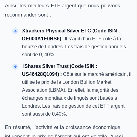
Ainsi, les meilleurs ETF argent que nous pouvons
recommander sont :
Xtrackers Physical Silver ETC (Code ISIN :
DE000A1E0HS6)
: Il s’agit d’un ETF coté à la
bourse de Londres. Les frais de gestion annuels
sont de 0, 40%.
iShares Silver Trust (Code ISIN :
US46428Q1094) :
Côté sur le marché américain, il
utilise le prix de la London Bullion Market
Association (LBMA). En effet, la majorité des
échanges mondiaux de lingots sont basés à
Londres. Les frais de gestion de cet ETF argent
sont aussi de 0,40%.
En résumé, l’activité et la croissance économique
influencent le prix de l’argent qui est volatile. Aussi,