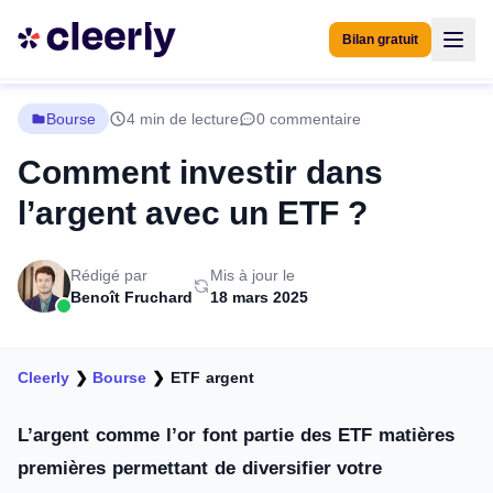
Bilan gratuit
Bourse
4 min de lecture
0 commentaire
Comment investir dans
l’argent avec un ETF ?
Rédigé par
Mis à jour le
Benoît Fruchard
18 mars 2025
Cleerly
❯
Bourse
❯
ETF argent
L’argent comme l’or font partie des ETF matières
premières permettant de diversifier votre