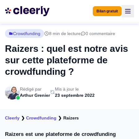
Bilan gratuit
Crowdfunding
8 min de lecture
0 commentaire
Raizers : quel est notre avis
sur cette plateforme de
crowdfunding ?
Rédigé par
Mis à jour le
Arthur Grenier
23 septembre 2022
Cleerly
❯
Crowdfunding
❯
Raizers
Raizers est une plateforme de crowdfunding