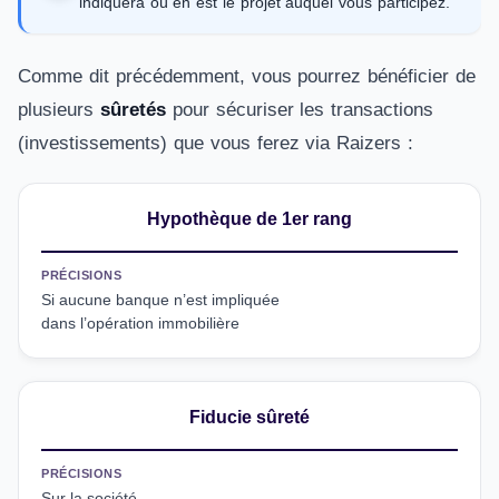
indiquera où en est le projet auquel vous participez.
Comme dit précédemment, vous pourrez bénéficier de
plusieurs
sûretés
pour sécuriser les transactions
(investissements) que vous ferez via Raizers :
Hypothèque de 1er rang
PRÉCISIONS
Si aucune banque n’est impliquée
dans l’opération immobilière
Fiducie sûreté
PRÉCISIONS
Sur la société