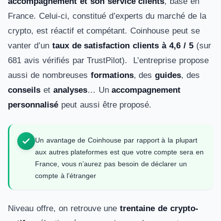
accompagnement et son service clients
, basé en
France. Celui-ci, constitué d’experts du marché de la
crypto, est réactif et compétant. Coinhouse peut se
vanter d’un
taux de satisfaction clients à 4,6 / 5
(sur
681 avis vérifiés par TrustPilot). L’entreprise propose
aussi de nombreuses
formations
, des
guides
, des
conseils
et
analyses
… Un
accompagnement
personnalisé
peut aussi être proposé.
Un avantage de Coinhouse par rapport à la plupart
aux autres plateformes est que votre compte sera en
France, vous n’aurez pas besoin de déclarer un
compte à l’étranger
Niveau offre, on retrouve une
trentaine de crypto-