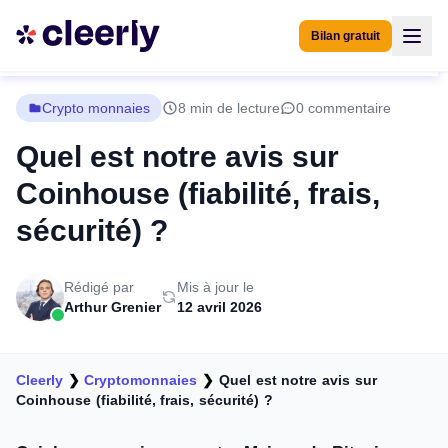
Bilan gratuit
Crypto monnaies
8 min de lecture
0 commentaire
Quel est notre avis sur
Coinhouse (fiabilité, frais,
sécurité) ?
Rédigé par
Mis à jour le
Arthur Grenier
12 avril 2026
Cleerly
❯
Cryptomonnaies
❯
Quel est notre avis sur
Coinhouse (fiabilité, frais, sécurité) ?