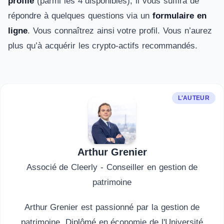
profilé
(parmi les 4 disponibles), il vous suffira de
répondre à quelques questions via un
formulaire en
ligne
. Vous connaîtrez ainsi votre profil. Vous n’aurez
plus qu’à acquérir les crypto-actifs recommandés.
L'AUTEUR
Arthur Grenier
Associé de Cleerly - Conseiller en gestion de
patrimoine
Arthur Grenier est passionné par la gestion de
patrimoine. Diplômé en économie de l'Université