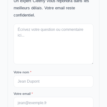
Un expert Cleerly vous répondra dans les
meilleurs délais. Votre email reste
confidentiel.
Votre
message
Votre nom
*
Votre email
*