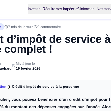
Investir
Réduire ses impôts
S'informer
Nos serv
n
7 min de lecture
0 commentaire
t d’impôt de service à
 complet !
r
Mis à jour le
ruchard
19 février 2026
tion
❯
Crédit d'impôt de service à la personne
ulier, vous pouvez bénéficier d’un crédit d’impôt pour l
50% du montant des dépenses engagées sur l’année. Alor