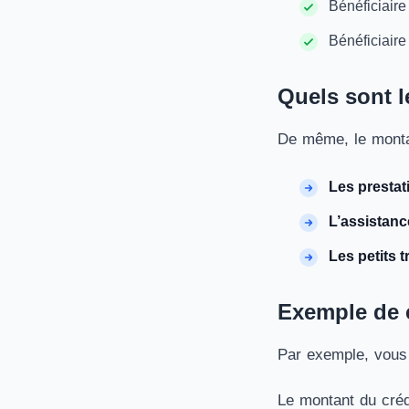
Bénéficiaire
Bénéficiaire
Quels sont l
De même, le montan
Les prestat
L’assistanc
Les petits 
Exemple de c
Par exemple, vous
Le montant du créd