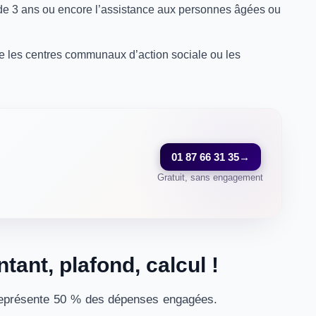
e 3 ans ou encore l’assistance aux personnes âgées ou
me les centres communaux d’action sociale ou les
01 87 66 31 35
→
Gratuit, sans engagement
tant, plafond, calcul !
t représente 50 % des dépenses engagées.