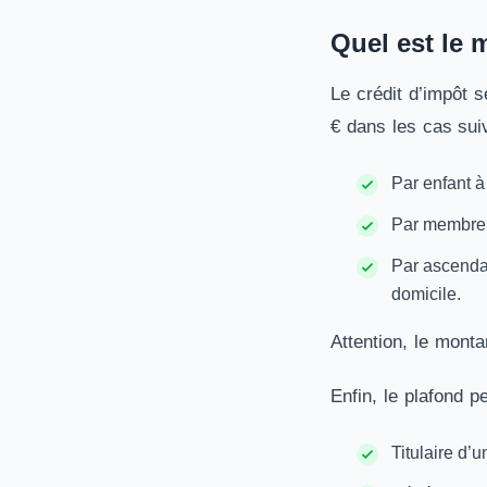
Quel est le 
Le crédit d’impôt 
€ dans les cas sui
Par enfant à
Par membre 
Par ascendan
domicile.
Attention, le mont
Enfin, le plafond p
Titulaire d’u