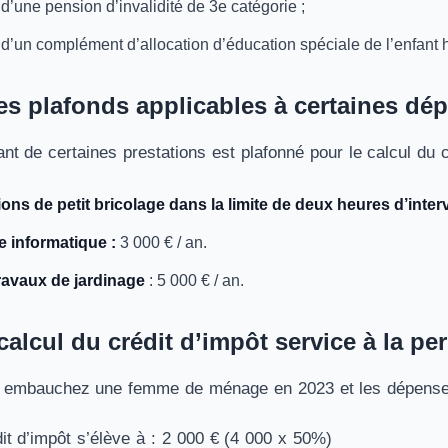
 d’une pension d’invalidité de 3e catégorie ;
 d’un complément d’allocation d’éducation spéciale de l’enfant
es plafonds applicables à certaines dé
t de certaines prestations est plafonné pour le calcul du 
ions de petit bricolage dans la limite de deux heures d’inter
e informatique :
3 000 € / an.
travaux de jardinage
: 5 000 € / an.
alcul du crédit d’impôt service à la 
 embauchez une femme de ménage en 2023 et les dépense
it d’impôt s’élève à : 2 000 € (4 000 x 50%)