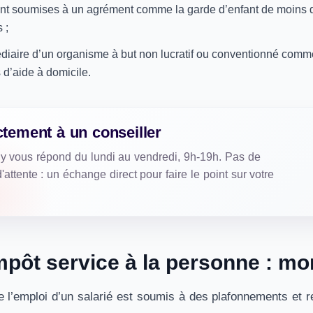
nt soumises à un agrément comme la garde d’enfant de moins d
 ;
édiaire d’un organisme à but non lucratif ou conventionné com
 d’aide à domicile.
ctement à un conseiller
ly vous répond du lundi au vendredi, 9h-19h. Pas de
'attente : un échange direct pour faire le point sur votre
mpôt service à la personne : mon
de l’emploi d’un salarié est soumis à des plafonnements e