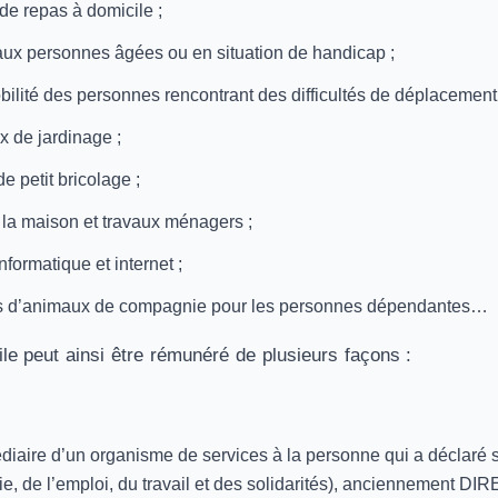
de repas à domicile ;
aux personnes âgées ou en situation de handicap ;
bilité des personnes rencontrant des difficultés de déplacement 
ux de jardinage ;
e petit bricolage ;
 la maison et travaux ménagers ;
nformatique et internet ;
 d’animaux de compagnie pour les personnes dépendantes…
ile peut ainsi être rémunéré de plusieurs façons :
édiaire d’un organisme de services à la personne qui a déclaré
e, de l’emploi, du travail et des solidarités), anciennement DIR