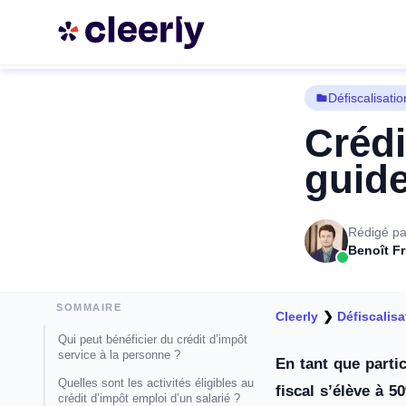
Défiscalisatio
Crédi
guide
Rédigé pa
Benoît F
SOMMAIRE
Cleerly
❯
Défiscalisa
Qui peut bénéficier du crédit d’impôt
service à la personne ?
En tant que partic
Quelles sont les activités éligibles au
fiscal s’élève à 
crédit d’impôt emploi d’un salarié ?