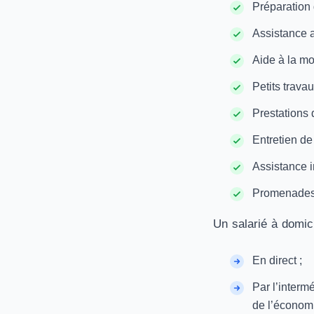
Préparation 
Assistance 
Aide à la mo
Petits trava
Prestations d
Entretien de
Assistance i
Promenades
Un salarié à domic
En direct ;
Par l’interm
de l’économi