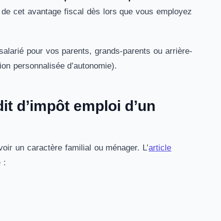
r de cet avantage fiscal dès lors que vous employez
 salarié pour vos parents, grands-parents ou arrière-
tion personnalisée d’autonomie).
dit d’impôt emploi d’un
voir un caractère familial ou ménager. L’
article
e :