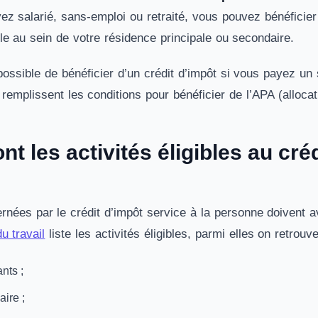
yez salarié, sans-emploi ou retraité, vous pouvez bénéficie
ile au sein de votre résidence principale ou secondaire.
t possible de bénéficier d’un crédit d’impôt si vous payez un
remplissent les conditions pour bénéficier de l’APA (alloca
nt les activités éligibles au cré
rnées par le crédit d’impôt service à la personne doivent a
 travail
liste les activités éligibles, parmi elles on retrouv
nts ;
aire ;