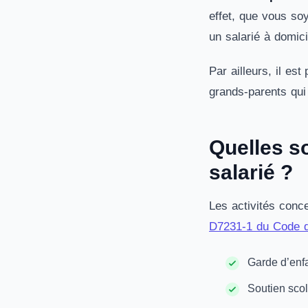
effet, que vous so
un salarié à domic
Par ailleurs, il es
grands-parents qui 
Quelles so
salarié ?
Les activités conce
D7231-1 du Code du
Garde d’enfa
Soutien scol