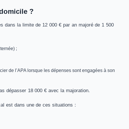
 domicile ?
s dans la limite de 12 000 € par an majoré de 1 500
ternée) ;
icier de l’APA lorsque les dépenses sont engagées à son
 pas dépasser 18 000 € avec la majoration.
cal est dans une de ces situations :