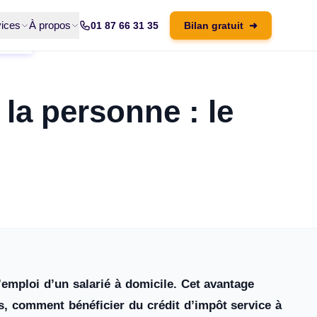
ices
À propos
01 87 66 31 35
Bilan gratuit
➜
 la personne : le
’emploi d’un salarié à domicile. Cet avantage
s, comment bénéficier du crédit d’impôt service à