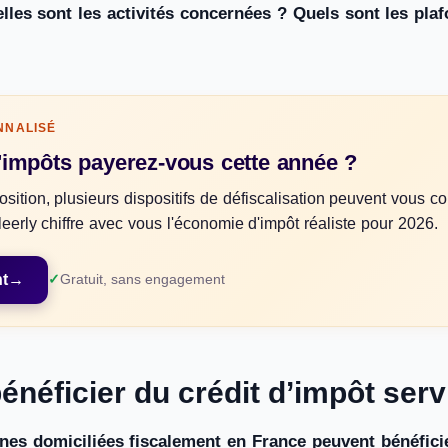
lles sont les activités concernées ? Quels sont les pl
NNALISÉ
impôts payerez-vous cette année ?
sition, plusieurs dispositifs de défiscalisation peuvent vous co
eerly chiffre avec vous l'économie d'impôt réaliste pour 2026.
nt
→
Gratuit, sans engagement
énéficier du crédit d’impôt serv
nes domiciliées fiscalement en France peuvent bénéficie