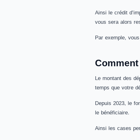
Ainsi le crédit d’i
vous sera alors re
Par exemple, vous 
Comment d
Le montant des dép
temps que votre dé
Depuis 2023, le fo
le bénéficiaire.
Ainsi les cases pe