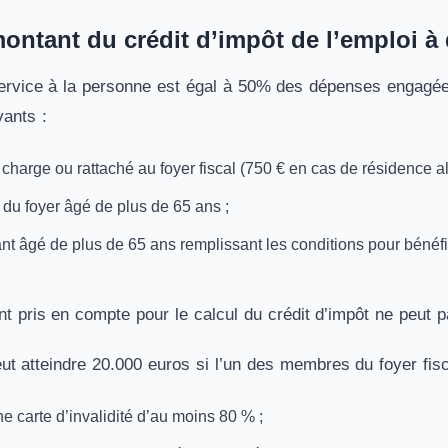
montant du crédit d’impôt de l’emploi à
service à la personne est égal à 50% des dépenses engagée
vants :
 charge ou rattaché au foyer fiscal (750 € en cas de résidence al
du foyer âgé de plus de 65 ans ;
t âgé de plus de 65 ans remplissant les conditions pour bénéf
ant pris en compte pour le calcul du crédit d’impôt ne peut
eut atteindre 20.000 euros si l’un des membres du foyer fis
ne carte d’invalidité d’au moins 80 % ;