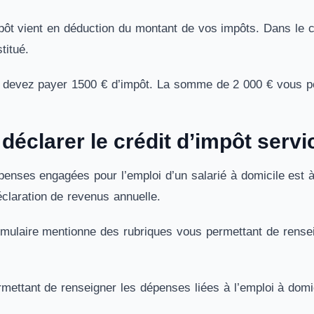
mpôt vient en déduction du montant de vos impôts. Dans le c
stitué.
devez payer 1500 € d’impôt. La somme de 2 000 € vous per
éclarer le crédit d’impôt servi
enses engagées pour l’emploi d’un salarié à domicile est à
claration de revenus annuelle.
rmulaire mentionne des rubriques vous permettant de renseig
rmettant de renseigner les dépenses liées à l’emploi à domi