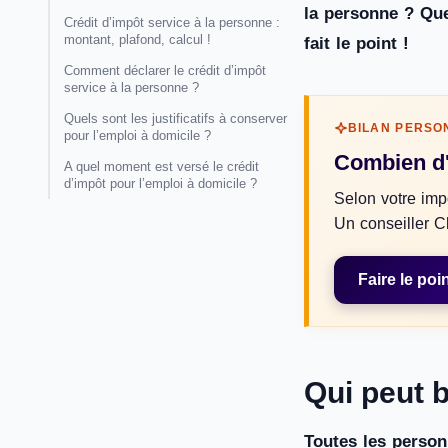
la personne ? Que
Crédit d’impôt service à la personne :
montant, plafond, calcul !
fait le point !
Comment déclarer le crédit d’impôt
service à la personne ?
Quels sont les justificatifs à conserver
BILAN PERSO
pour l’emploi à domicile ?
Combien d'
A quel moment est versé le crédit
d’impôt pour l’emploi à domicile ?
Selon votre impo
Un conseiller Cl
Faire le poi
Qui peut b
Toutes les person