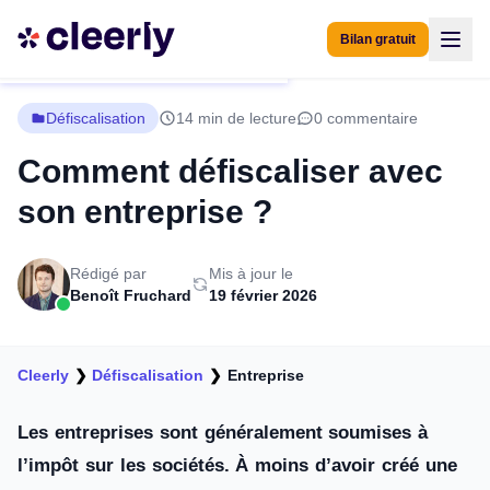
Bilan gratuit
Défiscalisation
14 min de lecture
0 commentaire
Comment défiscaliser avec
son entreprise ?
Rédigé par
Mis à jour le
Benoît Fruchard
19 février 2026
Cleerly
❯
Défiscalisation
❯
Entreprise
Les entreprises sont généralement soumises à
l’impôt sur les sociétés. À moins d’avoir créé une