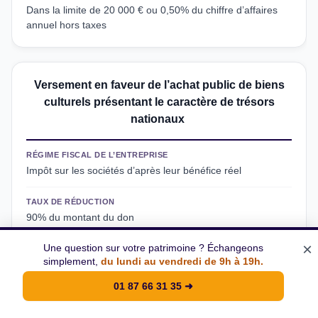
Dans la limite de 20 000 € ou 0,50% du chiffre d’affaires
annuel hors taxes
Versement en faveur de l’achat public de biens
culturels présentant le caractère de trésors
nationaux
RÉGIME FISCAL DE L’ENTREPRISE
Impôt sur les sociétés d’après leur bénéfice réel
TAUX DE RÉDUCTION
90% du montant du don
×
Une question sur votre patrimoine ? Échangeons
PLAFOND DE LA RÉDUCTION FISCALE
simplement,
du lundi au vendredi de 9h à 19h.
Dans la limite de 50% de l’impôt dû
01 87 66 31 35
➜