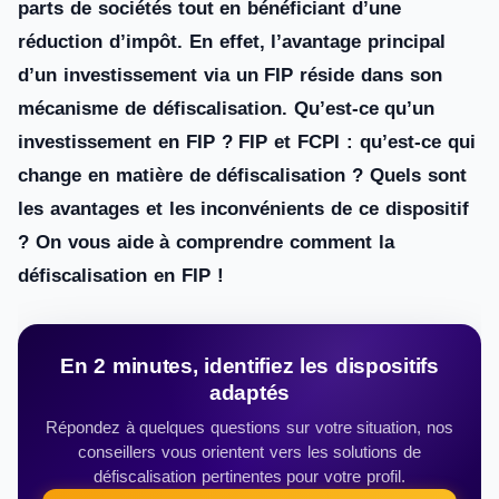
parts de sociétés tout en bénéficiant d’une
réduction d’impôt. En effet, l’avantage principal
d’un investissement via un FIP réside dans son
mécanisme de défiscalisation. Qu’est-ce qu’un
investissement en FIP ? FIP et FCPI : qu’est-ce qui
change en matière de défiscalisation ? Quels sont
les avantages et les inconvénients de ce dispositif
? On vous aide à comprendre comment la
défiscalisation en FIP !
En 2 minutes, identifiez les dispositifs
adaptés
Répondez à quelques questions sur votre situation, nos
conseillers vous orientent vers les solutions de
défiscalisation pertinentes pour votre profil.