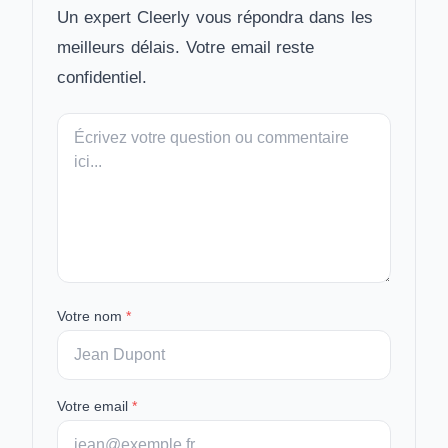
Un expert Cleerly vous répondra dans les
meilleurs délais. Votre email reste
confidentiel.
Votre
message
Votre nom
*
Votre email
*