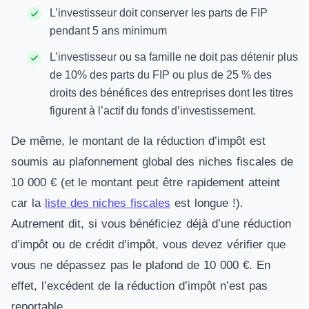
L’investisseur doit conserver les parts de FIP
pendant 5 ans minimum
L’investisseur ou sa famille ne doit pas détenir plus
de 10% des parts du FIP ou plus de 25 % des
droits des bénéfices des entreprises dont les titres
figurent à l’actif du fonds d’investissement.
De même, le montant de la réduction d’impôt est
soumis au plafonnement global des niches fiscales de
10 000 € (et le montant peut être rapidement atteint
car la
liste des niches fiscales
est longue !).
Autrement dit, si vous bénéficiez déjà d’une réduction
d’impôt ou de crédit d’impôt, vous devez vérifier que
vous ne dépassez pas le plafond de 10 000 €. En
effet, l’excédent de la réduction d’impôt n’est pas
reportable.