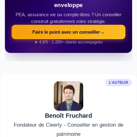
enveloppe
PEA, assurance vie ou compte-titres ? Un conseiller
construit gratuitement votre stratégie.
Faire le point avec un conseiller
→
★ 4,9/5 · 1 200+ clients accompagnés
L'AUTEUR
Benoît Fruchard
Fondateur de Cleerly - Conseiller en gestion de
patrimoine