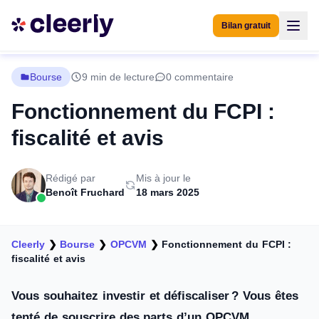
Bilan gratuit
Bourse
9 min de lecture
0 commentaire
Fonctionnement du FCPI :
fiscalité et avis
Rédigé par
Mis à jour le
Benoît Fruchard
18 mars 2025
Cleerly
❯
Bourse
❯
OPCVM
❯
Fonctionnement du FCPI :
fiscalité et avis
Vous souhaitez investir et défiscaliser ? Vous êtes
tenté de souscrire des parts d’un OPCVM