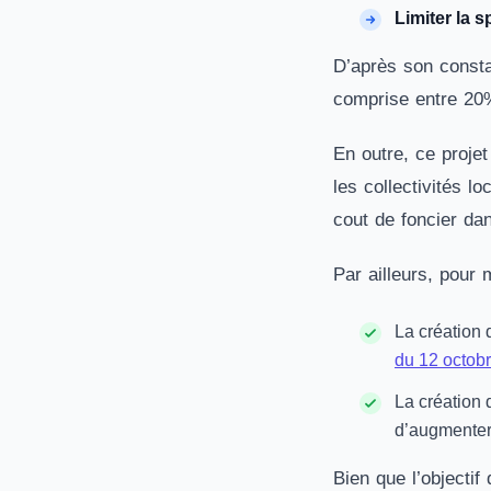
Limiter la 
D’après son consta
comprise entre 20
En outre, ce projet
les collectivités l
cout de foncier da
Par ailleurs, pour m
La création 
du 12 octobr
La création 
d’augmenter 
Bien que l’objectif