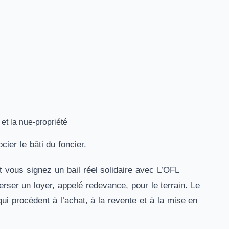
 et la nue-propriété
cier le bâti du foncier.
vous signez un bail réel solidaire avec L’OFL
erser un loyer, appelé redevance, pour le terrain. Le
ui procèdent à l’achat, à la revente et à la mise en