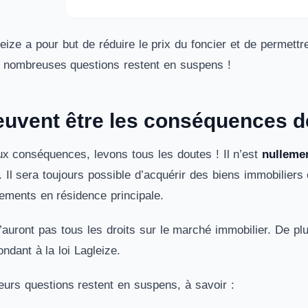
leize a pour but de réduire le prix du foncier et de permettre
 nombreuses questions restent en suspens !
uvent être les conséquences de 
x conséquences, levons tous les doutes ! Il n’est
nullemen
. Il sera toujours possible d’acquérir des biens immobiliers 
ements en résidence principale.
n’auront pas tous les droits sur le marché immobilier. De p
ndant à la loi Lagleize.
eurs questions restent en suspens, à savoir :