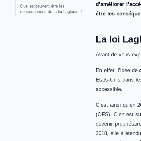
d’améliorer l’acc
Quelles peuvent être les
conséquences de la loi Lagleize ?
être les conséquen
La loi Lag
Avant de vous expl
En effet, l’idée de
États-Unis dans les
accessible.
C’est ainsi qu’en 2
(OFS). C’en est su
devenir propriétair
2018, elle a étend