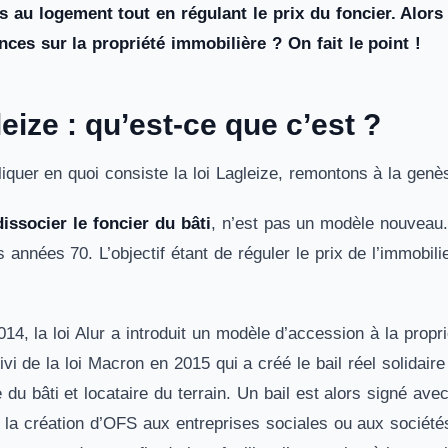
ès au logement tout en régulant le prix du foncier. Alor
ces sur la propriété immobilière ? On fait le point !
leize : qu’est-ce que c’est ?
iquer en quoi consiste la loi Lagleize, remontons à la ge
dissocier le foncier du bâti
, n’est pas un modèle nouveau.
 années 70. L’objectif étant de réguler le prix de l’immobil
014, la loi Alur a introduit un modèle d’accession à la propr
ivi de la loi Macron en 2015 qui a créé le bail réel solid
e du bâti et locataire du terrain. Un bail est alors signé ave
u la création d’OFS aux entreprises sociales ou aux société