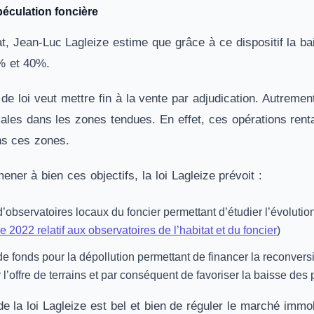
spéculation foncière
t, Jean-Luc Lagleize estime que grâce à ce dispositif la b
% et 40%.
 de loi veut mettre fin à la vente par adjudication. Autrement 
ocales dans les zones tendues. En effet, ces opérations rent
ns ces zones.
ener à bien ces objectifs, la loi Lagleize prévoit :
d’observatoires locaux du foncier permettant d’étudier l’évolutio
e 2022 relatif aux observatoires de l’habitat et du foncier
)
de fonds pour la dépollution permettant de financer la reconversio
l’offre de terrains et par conséquent de favoriser la baisse des p
 de la loi Lagleize est bel et bien de réguler le marché imm