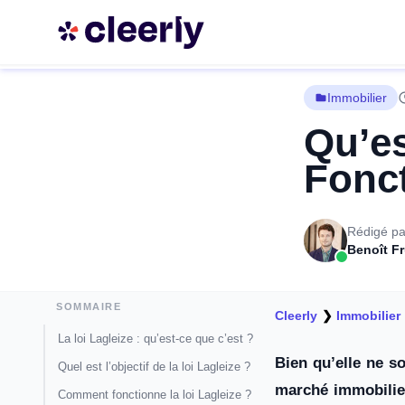
Immobilier
Qu’es
Fonct
Rédigé pa
Benoît F
SOMMAIRE
Cleerly
❯
Immobilier
La loi Lagleize : qu’est-ce que c’est ?
Bien qu’elle ne so
Quel est l’objectif de la loi Lagleize ?
marché immobilier 
Comment fonctionne la loi Lagleize ?