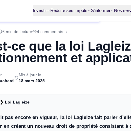
Investir
Réduire ses impôts
S'informer
Nos serv
6 min de lecture
4 commentaires
t-ce que la loi Laglei
ionnement et applica
r
Mis à jour le
ruchard
18 mars 2025
❯
Loi Lagleize
it pas encore en vigueur, la loi Lagleize fait parler d’ell
en créant un nouveau droit de propriété consistant à dis