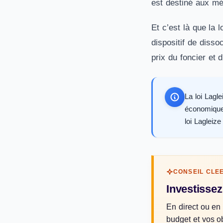
est destiné aux mé
Et c’est là que la 
dispositif de dissoc
prix du foncier et 
La loi Lagl
économique
loi Lagleiz
CONSEIL CLE
Investissez
En direct ou en 
budget et vos ob