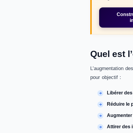
Constr
i
Quel est l’
L’augmentation des 
pour objectif :
Libérer des
Réduire le 
Augmenter l
Attirer des 