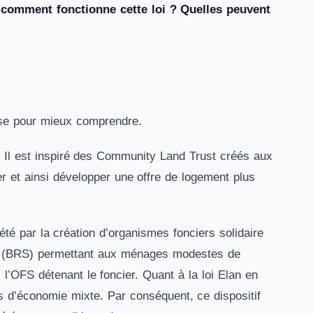
s comment fonctionne cette loi ? Quelles peuvent
nèse pour mieux comprendre.
 Il est inspiré des Community Land Trust créés aux
ier et ainsi développer une offre de logement plus
iété par la création d’organismes fonciers solidaire
aire (BRS) permettant aux ménages modestes de
c l’OFS détenant le foncier. Quant à la loi Elan en
s d’économie mixte. Par conséquent, ce dispositif