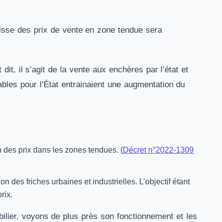
aisse des prix de vente en zone tendue sera
dit, il s’agit de la vente aux enchères par l’état et
ables pour l’État entrainaient une augmentation du
n des prix dans les zones tendues. (
Décret n°2022-1309
n des friches urbaines et industrielles. L’objectif étant
rix.
obilier, voyons de plus près son fonctionnement et les