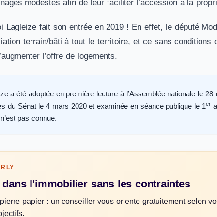
nages modestes afin de leur faciliter l’accession à la propr
loi Lagleize fait son entrée en 2019 ! En effet, le député 
iation terrain/bâti à tout le territoire, et ce sans conditions
d’augmenter l’offre de logements.
eize a été adoptée en première lecture à l’Assemblée nationale le 2
er
s du Sénat le 4 mars 2020 et examinée en séance publique le 1
av
e n’est pas connue.
ERLY
 dans l'immobilier sans les contraintes
pierre-papier : un conseiller vous oriente gratuitement selon vo
jectifs.