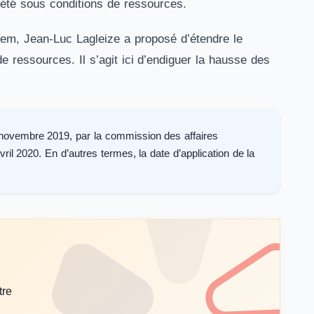
iété sous conditions de ressources.
Modem, Jean-Luc Lagleize a proposé d’étendre le
 de ressources. Il s’agit ici d’endiguer la hausse des
8 novembre 2019, par la commission des affaires
ril 2020. En d’autres termes, la date d’application de la
tre