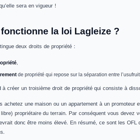
u’elle sera en vigueur !
onctionne la loi Lagleize ?
tingue deux droits de propriété :
ropriété
,
rement
de propriété qui repose sur la séparation entre l’usufruit
d à créer un troisième droit de propriété qui consiste à disso
 achetez une maison ou un appartement à un promoteur et 
libre) propriétaire du terrain. Par conséquent vous devez v
devrait donc être moins élevé. En résumé, ce sont les OFL q
ns.