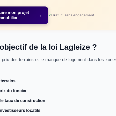
uire mon projet
→
Gratuit, sans engagement
mmobilier
objectif de la loi Lagleize ?
prix des terrains et le manque de logement dans les zones t
 terrains
prix du foncier
e taux de construction
investisseurs locatifs