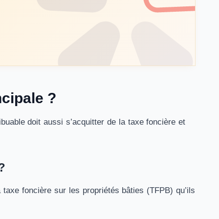
ncipale ?
buable doit aussi s’acquitter de la taxe foncière et
?
a taxe foncière sur les propriétés bâties (TFPB) qu’ils