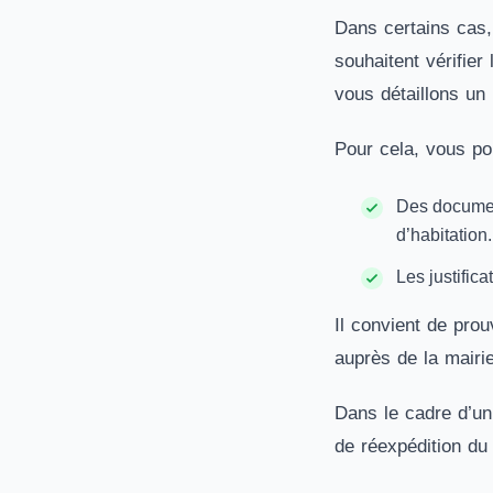
Dans certains cas,
souhaitent vérifier
vous détaillons un 
Pour cela, vous pou
Des document
d’habitation.
Les justific
Il convient de pro
auprès de la mairie
Dans le cadre d’u
de réexpédition du 