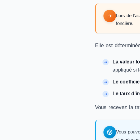
Lors de l’a
foncière.
Elle est déterminée
La valeur lo
appliqué si 
Le coefficie
Le taux d’i
Vous recevez la tax
Vous pouvez
d’achèveme