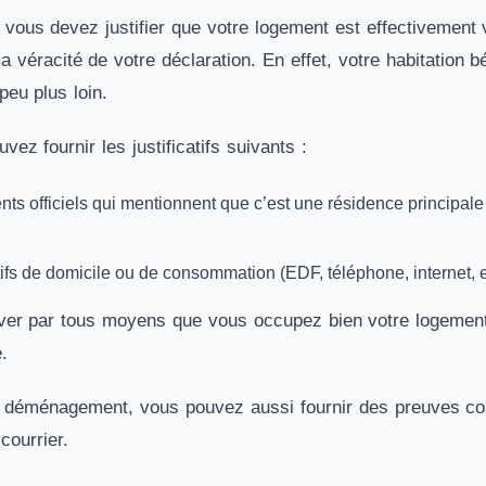
 vous devez justifier que votre logement est effectivement 
 la véracité de votre déclaration. En effet, votre habitation
peu plus loin.
vez fournir les justificatifs suivants :
s officiels qui mentionnent que c’est une résidence principale
atifs de domicile ou de consommation (EDF, téléphone, internet
uver par tous moyens que vous occupez bien votre logemen
.
n déménagement, vous pouvez aussi fournir des preuves co
courrier.