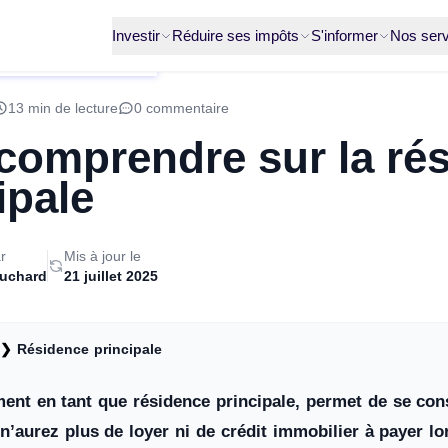
Investir
Réduire ses impôts
S'informer
Nos serv
13 min de lecture
0 commentaire
comprendre sur la ré
ipale
r
Mis à jour le
ruchard
21 juillet 2025
❯
Résidence principale
ent en tant que résidence principale, permet de se con
n’aurez plus de loyer ni de crédit immobilier à payer lor