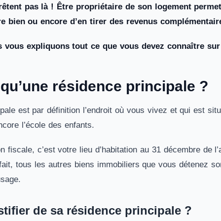
rêtent pas là ! Être propriétaire de son logement permet
re bien ou encore d’en tirer des revenus complémentaires
 vous expliquons tout ce que vous devez connaître sur l
 qu’une résidence principale ?
pale est par définition l’endroit où vous vivez et qui est s
encore l’école des enfants.
on fiscale, c’est votre lieu d’habitation au 31 décembre de
fait, tous les autres biens immobiliers que vous détenez 
usage.
ifier de sa résidence principale ?