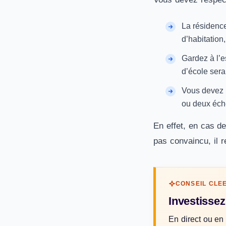
La résidence
d’habitation
Gardez à l’e
d’école sera
Vous devez l
ou deux éché
En effet, en cas de
pas convaincu, il 
CONSEIL CLE
Investissez
En direct ou en 