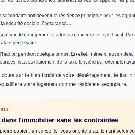
 secondaire doit devenir la résidence principale pour les organ
, la sécurité sociale, l’assurance…
sprit que le changement d’adresse concerne le foyer fiscal. Pa
 alors nécessaire.
’habiter pendant quelque temps. En effet, même si aucun délai n’
ances fiscales (paiement de la taxe foncière par exemple) ava
 doute sur le bien fondé de votre déménagement, le fisc n’hé
requalifiera votre logement comme résidence secondaire.
ERLY
 dans l'immobilier sans les contraintes
pierre-papier : un conseiller vous oriente gratuitement selon vo