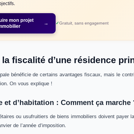
jectifs.
uire mon projet
→
Gratuit, sans engagement
mmobilier
 la fiscalité d’une résidence pri
pale bénéficie de certains avantages fiscaux, mais le contri
tion. On vous explique !
e et d’habitation : Comment ça marche 
iétaires ou usufruitiers de biens immobiliers doivent payer l
nvier de l’année d’imposition.