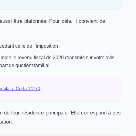
aussi être plafonnée. Pour cela, il convient de
cédant celle de l’imposition ;
xemple le revenu fiscal de 2020 (transmis sur votre avis
rt de quotient familial.
rmulaire Cerfa 14770
.
n de leur résidence principale. Elle correspond à des
ition.