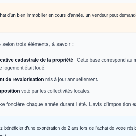
chat d’un bien immobilier en cours d’année, un vendeur peut demand
 selon trois éléments, à savoir :
cative cadastrale de la propriété
: Cette base correspond au mo
le logement était loué.
nt de revalorisation
mis à jour annuellement.
mposition
voté par les collectivités locales.
e foncière chaque année durant l’été. L’avis d’imposition e
 bénéficier d’une exonération de 2 ans lors de l’achat de votre résid
nt)