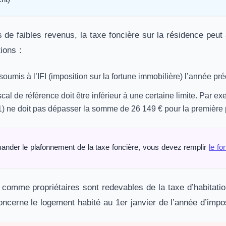
s de faibles revenus, la taxe foncière sur la résidence peut 
ions :
soumis à l’IFI (imposition sur la fortune immobilière) l’année pré
scal de référence doit être inférieur à une certaine limite. Par e
) ne doit pas dépasser la somme de 26 149 € pour la première pa
ander le plafonnement de la taxe foncière, vous devez remplir
le fo
 comme propriétaires sont redevables de la taxe d’habitatio
ncerne le logement habité au 1er janvier de l’année d’impos