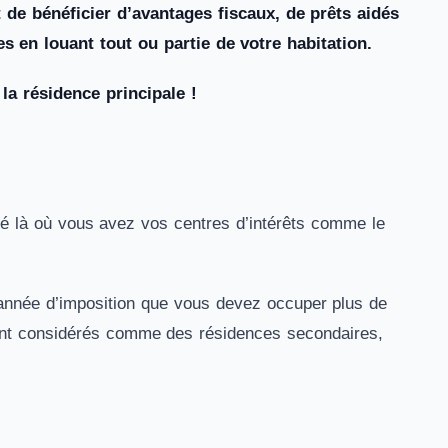
 de bénéficier d’avantages fiscaux, de prêts aidés
 en louant tout ou partie de votre habitation.
a résidence principale !
itué là où vous avez vos centres d’intérêts comme le
 l’année d’imposition que vous devez occuper plus de
sont considérés comme des résidences secondaires,