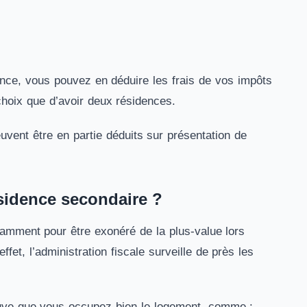
ence, vous pouvez en déduire les frais de vos impôts
choix que d’avoir deux résidences.
euvent être en partie déduits sur présentation de
ésidence secondaire ?
otamment pour être exonéré de la plus-value lors
fet, l’administration fiscale surveille de près les
euve que vous occupez bien le logement, comme :