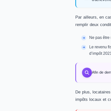
Par ailleurs, en ca
remplir deux condit
Ne pas être 
Le revenu fi
d’impôt 2021
Afin de dem
De plus, locataires
impôts locaux et co