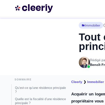
Immobilier
Tout 
princ
Rédigé pa
Benoît F
SOMMAIRE
Cleerly
❯
Immobilier
Qu’est-ce qu’une résidence principale
?
Acquérir un logem
Quelle est la fiscalité d’une résidence
propriétaire vous 
principale ?