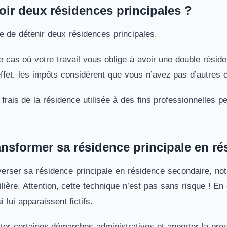
oir deux résidences principales ?
le de détenir deux résidences principales.
 cas où votre travail vous oblige à avoir une double résid
effet, les impôts considèrent que vous n’avez pas d’autres 
 frais de la résidence utilisée à des fins professionnelles p
ansformer sa résidence principale en r
inverser sa résidence principale en résidence secondaire, n
ière. Attention, cette technique n’est pas sans risque ! En ef
lui apparaissent fictifs.
er certaines démarches administratives et apporter la pr