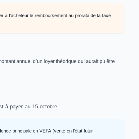
er à l’acheteur le remboursement au prorata de la taxe
ntant annuel d’un loyer théorique qui aurait pu être
st à payer au 15 octobre.
ence principale en VEFA (vente en l’état futur