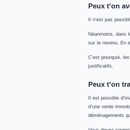
Peux t’on av
Il n’est pas possib
Néanmoins, dans le
sur le revenu. En 
C’est pourquoi, les
justificatifs.
Peux t’on tr
Il est possible d’
d’une vente immobil
déménagements qui 
Vous devez respect