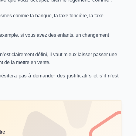
ismes comme la banque, la taxe foncière, la taxe
r exemple, si vous avez des enfants, un changement
est clairement défini, il vaut mieux laisser passer une
nt de la mettre en vente.
sitera pas à demander des justificatifs et s’il n’est
tre