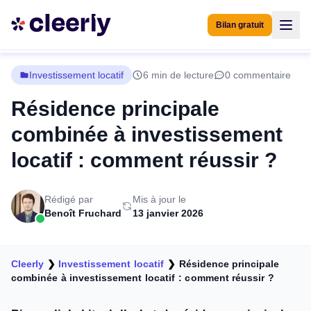
Bilan gratuit
Investissement locatif
6 min de lecture
0 commentaire
Résidence principale
combinée à investissement
locatif : comment réussir ?
Rédigé par
Mis à jour le
Benoît Fruchard
13 janvier 2026
Cleerly
❯
Investissement locatif
❯
Résidence principale
combinée à investissement locatif : comment réussir ?