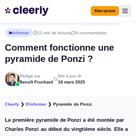
Bilan gratuit
Informer
11 min de lecture
6 commentaires
Comment fonctionne une
pyramide de Ponzi ?
Rédigé par
Mis à jour le
Benoît Fruchard
18 mars 2025
Cleerly
❯
S'informer
❯
Pyramide de Ponzi
La première pyramide de Ponzi a été montée par
Charles Ponzi au début du vingtième siècle. Elle a