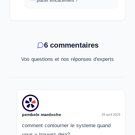
placer efficacement ?
6 commentaires
Vos questions et nos réponses d'experts
pembele mardoche
29 avril 2024
comment contourner le systeme quand
vous y trouvez deja?