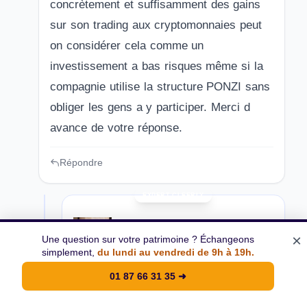
concrètement et suffisamment des gains
sur son trading aux cryptomonnaies peut
on considérer cela comme un
investissement a bas risques même si la
compagnie utilise la structure PONZI sans
obliger les gens a y participer. Merci d
avance de votre réponse.
Répondre
×
Une question sur votre patrimoine ? Échangeons
simplement,
du lundi au vendredi de 9h à 19h.
Benoît Fruchard
23 juillet 2024
01 87 66 31 35
➜
Bonjour,