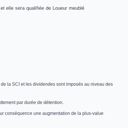
et elle sera qualifiée de Loueur meublé
n de la SCI et les dividendes sont imposés au niveau des
attement par durée de détention.
our conséquence une augmentation de la plus-value