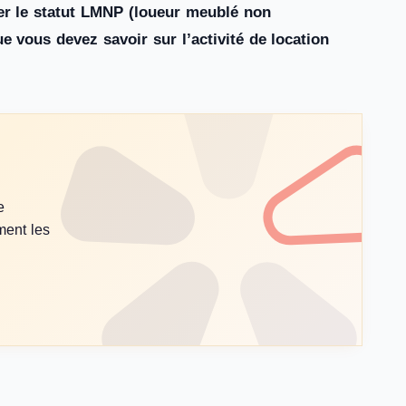
ler le statut LMNP (loueur meublé non
 vous devez savoir sur l’activité de location
e
ment les