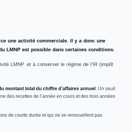
e une activité commerciale. Il y a donc une
t du LMNP est possible dans certaines conditions.
ctivité LMNP et à conserver le régime de l’IR (impôt
 montant total du chiffre d’affaires annuel
. Un seuil
e des recettes de l’année en cours et des trois années
tions de courte durée et qui ne se renouvellent pas