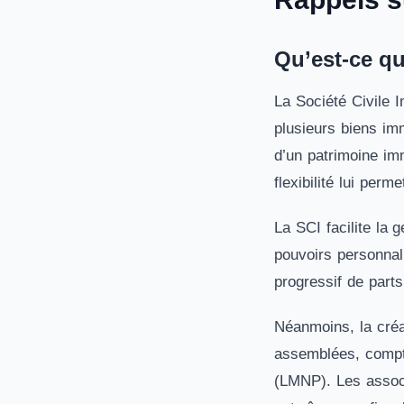
Qu’est-ce q
La Société Civile 
plusieurs biens imm
d’un patrimoine imm
flexibilité lui perm
La SCI facilite la 
pouvoirs personnali
progressif de parts
Néanmoins, la créat
assemblées, compta
(LMNP). Les associ