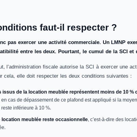
nditions faut-il respecter ?
nc pas exercer une activité commerciale. Un LMNP exerc
tibilité entre les deux. Pourtant, le cumul de la SCI e
ut, l’administration fiscale autorise la SCI à exercer une a
r cela, elle doit respecter les deux conditions suivantes :
 issus de la location meublée représentent moins de 10 % du
 en cas de dépassement de ce plafond est appliqué si la moyenn
reste inférieure à 10 %.
e location meublée reste occasionnelle
, c’est-à-dire des loca
ée.