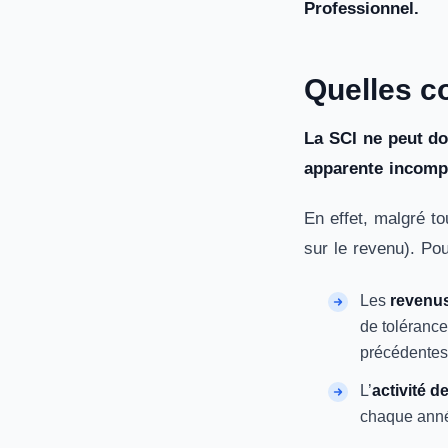
Professionnel.
Quelles co
La SCI ne peut do
apparente incompa
En effet, malgré to
sur le revenu). Pou
Les
revenus
de tolérance
précédentes 
L’
activité d
chaque ann