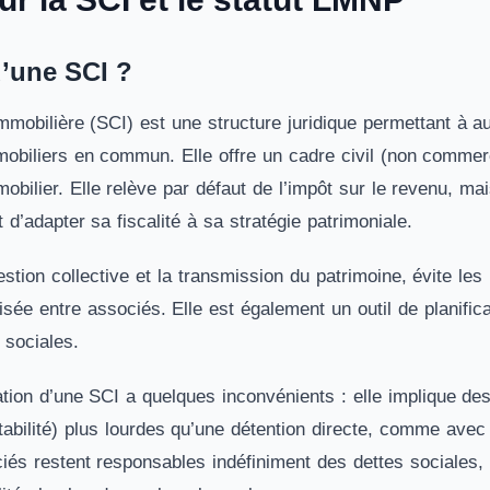
u’une SCI ?
Immobilière (SCI) est une structure juridique permettant à 
obiliers en commun. Elle offre un cadre civil (non commerci
obilier. Elle relève par défaut de l’impôt sur le revenu, mai
et d’adapter sa fiscalité à sa stratégie patrimoniale.
gestion collective et la transmission du patrimoine, évite les
sée entre associés. Elle est également un outil de planific
 sociales.
ion d’une SCI a quelques inconvénients : elle implique des 
bilité) plus lourdes qu’une détention directe, comme avec
és restent responsables indéfiniment des dettes sociales, 