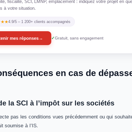
lité, fiscalité, SCI, LMNP, emplacement : indiquez votre projet en 
 à votre situation.
★★★
4.9/5 – 1 200+ clients accompagnés
enir mes réponses
→
Gratuit, sans engagement
onséquences en cas de dépasse
e la SCI à l’impôt sur les sociétés
ecte pas les conditions vues précédemment ou qui souhaite 
it soumise à l’IS.