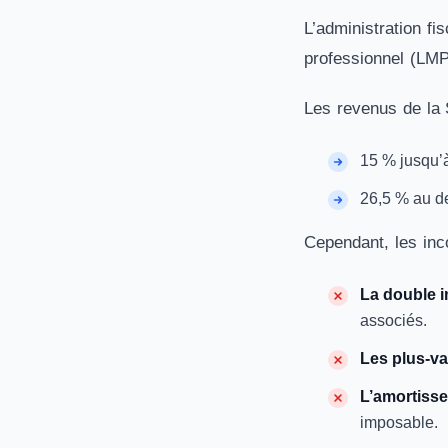
L’administration fi
professionnel (LMP
Les revenus de la 
15 % jusqu’
26,5 % au d
Cependant, les inco
La double 
associés.
Les plus-va
L’amortisse
imposable.