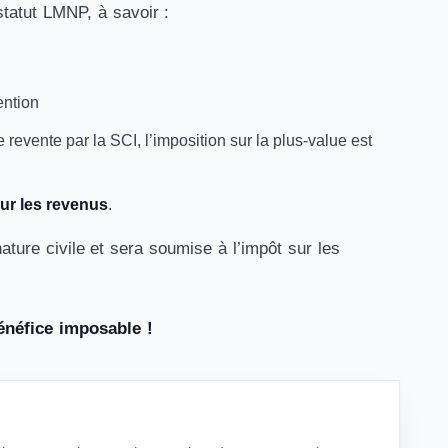
statut LMNP, à savoir :
ention
 revente par la SCI, l’imposition sur la plus-value est
sur les revenus
.
ature civile et sera soumise à l’impôt sur les
énéfice imposable !