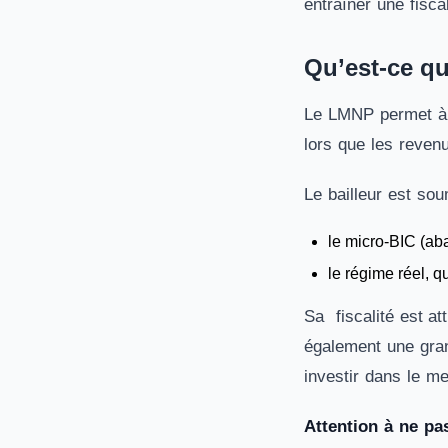
entraîner une fisca
Qu’est-ce qu
Le LMNP permet à u
lors que les revenu
Le bailleur est so
le micro-BIC (aba
le régime réel, q
Sa fiscalité est at
également une gran
investir dans le me
Attention à ne pa