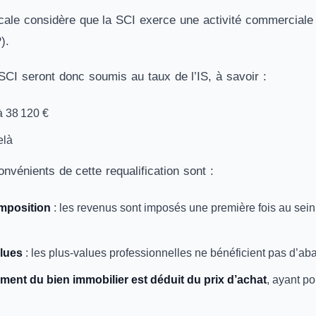
scale considère que la SCI exerce une activité commerciale 
).
SCI seront donc soumis au taux de l’IS, à savoir :
à 38 120 €
elà
nvénients de cette requalification sont :
imposition
: les revenus sont imposés une première fois au sei
lues
: les plus-values professionnelles ne bénéficient pas d’ab
ment du bien immobilier est déduit du prix d’achat
, ayant p