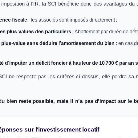
imposition à l’IR, la SCI bénéficie donc des avantages du 
ence fiscale
: les associés sont imposés directement ;
es plus-values des particuliers
: Abattement par durée de dét
a plus-value sans déduire l’amortissement du bien
: en cas de
té d’imputer un déficit foncier à hauteur de 10 700 € par an 
CI ne respecte pas les critères ci-dessus, elle perdra sa n
u bien reste possible, mais il n’a pas d’impact sur le b
éponses sur l'investissement locatif