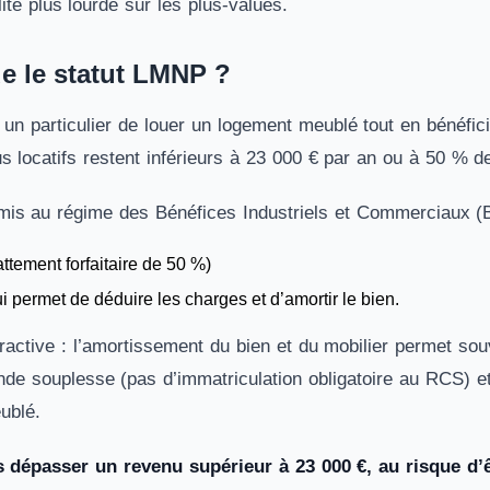
lité plus lourde sur les plus-values.
e le statut LMNP ?
n particulier de louer un logement meublé tout en bénéficia
s locatifs restent inférieurs à 23 000 € par an ou à 50 % d
umis au régime des Bénéfices Industriels et Commerciaux (B
ttement forfaitaire de 50 %)
ui permet de déduire les charges et d’amortir le bien.
tractive : l’amortissement du bien et du mobilier permet sou
de souplesse (pas d’immatriculation obligatoire au RCS) et 
ublé.
s dépasser un revenu supérieur à 23 000 €, au risque d’