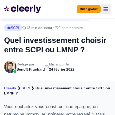
Bilan gratuit
SCPI
13 min de lecture
0 commentaire
Quel investissement choisir
entre SCPI ou LMNP ?
Rédigé par
Mis à jour le
Benoît Fruchard
24 février 2022
Cleerly
❯
SCPI
❯
Quel investissement choisir entre SCPI ou
LMNP ?
Vous souhaitez vous constituer une épargne, un
patrimoine immobilier, préparer votre retraité ? Mais