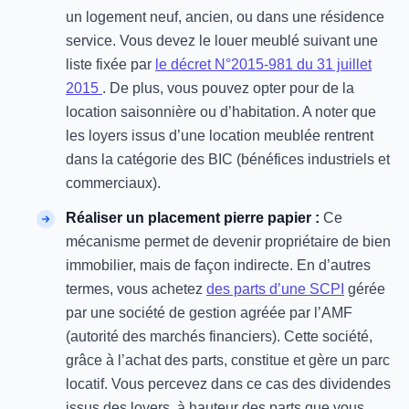
un logement neuf, ancien, ou dans une résidence
service. Vous devez le louer meublé suivant une
liste fixée par
le décret N°2015-981 du 31 juillet
2015
. De plus, vous pouvez opter pour de la
location saisonnière ou d’habitation. A noter que
les loyers issus d’une location meublée rentrent
dans la catégorie des BIC (bénéfices industriels et
commerciaux).
Réaliser un placement pierre papier :
Ce
mécanisme permet de devenir propriétaire de bien
immobilier, mais de façon indirecte. En d’autres
termes, vous achetez
des parts d’une SCPI
gérée
par une société de gestion agréée par l’AMF
(autorité des marchés financiers). Cette société,
grâce à l’achat des parts, constitue et gère un parc
locatif. Vous percevez dans ce cas des dividendes
issus des loyers, à hauteur des parts que vous