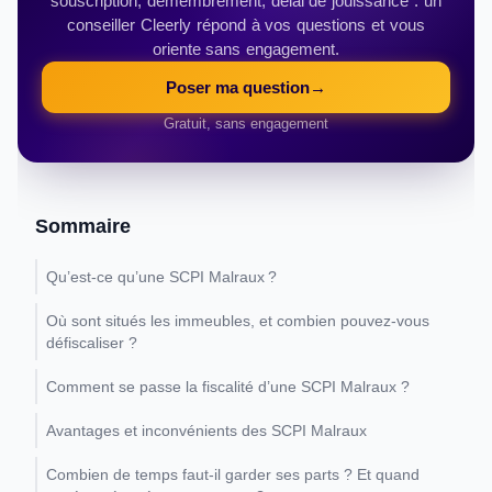
souscription, démembrement, délai de jouissance : un
conseiller Cleerly répond à vos questions et vous
oriente sans engagement.
Poser ma question
→
Gratuit, sans engagement
Sommaire
Qu’est-ce qu’une SCPI Malraux ?
Où sont situés les immeubles, et combien pouvez-vous
défiscaliser ?
Comment se passe la fiscalité d’une SCPI Malraux ?
Avantages et inconvénients des SCPI Malraux
Combien de temps faut-il garder ses parts ? Et quand