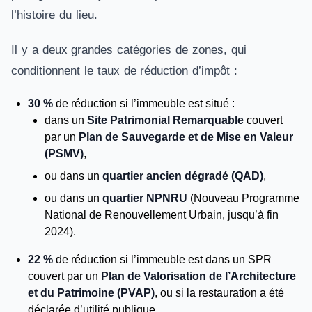
l’histoire du lieu.
Il y a deux grandes catégories de zones, qui
conditionnent le taux de réduction d’impôt :
30 %
de réduction si l’immeuble est situé :
dans un
Site Patrimonial Remarquable
couvert
par un
Plan de Sauvegarde et de Mise en Valeur
(PSMV)
,
ou dans un
quartier ancien dégradé (QAD)
,
ou dans un
quartier NPNRU
(Nouveau Programme
National de Renouvellement Urbain, jusqu’à fin
2024).
22 %
de réduction si l’immeuble est dans un SPR
couvert par un
Plan de Valorisation de l’Architecture
et du Patrimoine (PVAP)
, ou si la restauration a été
déclarée d’utilité publique.