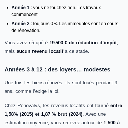
Année 1 :
vous ne touchez rien. Les travaux
commencent.
Année 2 :
toujours 0 €. Les immeubles sont en cours
de rénovation.
Vous avez récupéré
19 500 € de réduction d’impôt
,
mais
aucun revenu locatif
à ce stade.
Années 3 à 12 : des loyers… modestes
Une fois les biens rénovés, ils sont loués pendant 9
ans, comme l’exige la loi.
Chez Renovalys, les revenus locatifs ont tourné
entre
1,58% (2015) et 1,87 % brut (2024)
. Avec une
estimation moyenne, vous recevez autour de
1 500 à