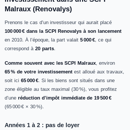
Malraux (Renovalys)
Prenons le cas d’un investisseur qui aurait placé
100 000 € dans la SCPI Renovalys à son lancement
en 2010. À l’époque, la part valait
5 000 €
, ce qui
correspond à
20 parts
.
Comme souvent avec les SCPI Malraux
, environ
65 % de votre investissement
est alloué aux travaux,
soit ici
65 000 €
. Si les biens sont situés dans une
zone éligible au taux maximal (30 %), vous profitez
d’une
réduction d’impôt immédiate de 19 500 €
(65 000 € × 30 %).
Années 1 à 2 : pas de loyer