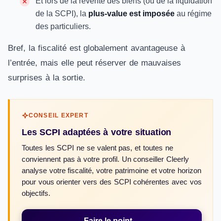
Et lors de la revente des biens (ou de la liquidation
de la SCPI), la
plus-value est imposée
au régime
des particuliers.
Bref, la fiscalité est globalement avantageuse à
l’entrée, mais elle peut réserver de mauvaises
surprises à la sortie.
CONSEIL EXPERT
Les SCPI adaptées à votre situation
Toutes les SCPI ne se valent pas, et toutes ne
conviennent pas à votre profil. Un conseiller Cleerly
analyse votre fiscalité, votre patrimoine et votre horizon
pour vous orienter vers des SCPI cohérentes avec vos
objectifs.
Faire le point
→