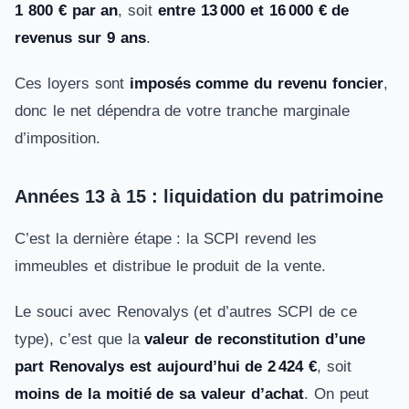
1 800 € par an
, soit
entre 13 000 et 16 000 € de
revenus sur 9 ans
.
Ces loyers sont
imposés comme du revenu foncier
,
donc le net dépendra de votre tranche marginale
d’imposition.
Années 13 à 15 : liquidation du patrimoine
C’est la dernière étape : la SCPI revend les
immeubles et distribue le produit de la vente.
Le souci avec Renovalys (et d’autres SCPI de ce
type), c’est que la
valeur de reconstitution d’une
part Renovalys est aujourd’hui de 2 424 €
, soit
moins de la moitié de sa valeur d’achat
. On peut