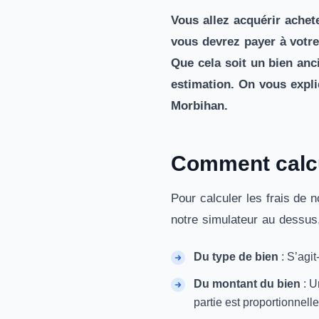
Vous allez acquérir ache
vous devrez payer à votr
Que cela soit un bien anc
estimation. On vous expl
Morbihan.
Comment calcul
Pour calculer les frais de 
notre simulateur au dessus, 
Du type de bien
: S’agit
Du montant du bien
: U
partie est proportionnell