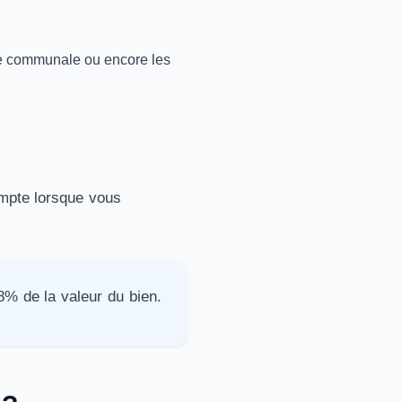
axe communale ou encore les
ompte lorsque vous
 8% de la valeur du bien.