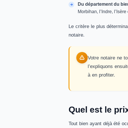
Du département du bie
Morbihan, l’Indre, l’Isère
Le critère le plus détermin
notaire.
Votre notaire ne t
l’expliquons ensui
à en profiter.
Quel est le pr
Tout bien ayant déjà été oc