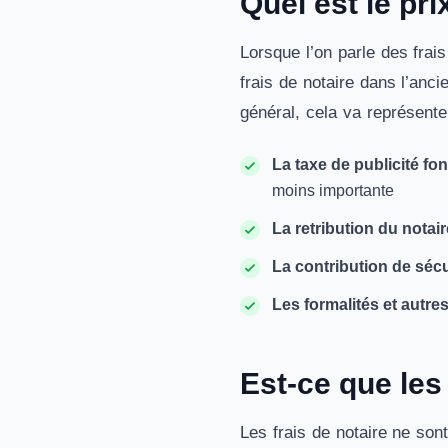
Quel est le pri
Lorsque l’on parle des frais
frais de notaire dans l’anc
général, cela va représent
La taxe de publicité fo
moins importante
La retribution du notair
La contribution de sécu
Les formalités et autres
Est-ce que les 
Les frais de notaire ne son