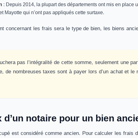
n
: Depuis 2014, la plupart des départements ont mis en place un
 et Mayotte qui n’ont pas appliqués cette surtaxe.
ant concernant les frais sera le type de bien, les biens anci
ouchera pas l’intégralité de cette somme, seulement une p
te, de nombreuses taxes sont à payer lors d’un achat et le n
ix d’un notaire pour un bien anci
cupé est considéré comme ancien. Pour calculer les frais d