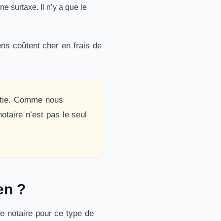
e surtaxe. Il n’y a que le
ens coûtent cher en frais de
artie. Comme nous
otaire n’est pas le seul
en ?
e notaire pour ce type de