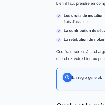
bien il faut prendre en comp
Les droits de mutation
frais d’assiette
La contribution de sécu
La retribution du notair
Ces frais seront à la charg
cherchez votre bien ou pour
En règle général, l