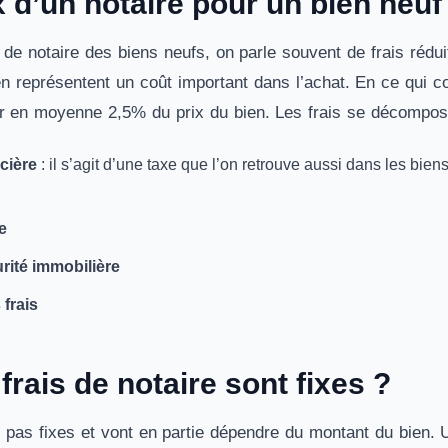
x d’un notaire pour un bien neuf
 de notaire des biens neufs, on parle souvent de frais réduit
ien représentent un coût important dans l’achat. En ce qui c
er en moyenne 2,5% du prix du bien. Les frais se décompose
ncière
: il s’agit d’une taxe que l’on retrouve aussi dans les bie
e
rité immobilière
 frais
frais de notaire sont fixes ?
t pas fixes et vont en partie dépendre du montant du bien. U