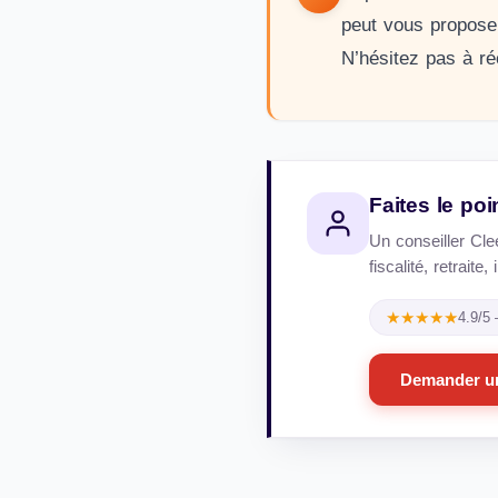
peut vous propose
N’hésitez pas à ré
Faites le po
Un conseiller Cle
fiscalité, retrait
★★★★★
4.9/5
Demander un