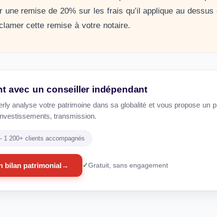
r une remise de 20% sur les frais qu’il applique au dessus
clamer cette remise à votre notaire.
int avec un conseiller indépendant
erly analyse votre patrimoine dans sa globalité et vous propose un pl
e, investissements, transmission.
 – 1 200+ clients accompagnés
 bilan patrimonial
→
Gratuit, sans engagement