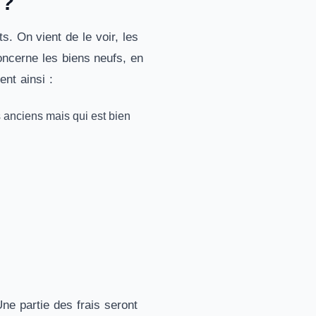
 ?
s. On vient de le voir, les
oncerne les biens neufs, en
nt ainsi :
ns anciens mais qui est bien
ne partie des frais seront