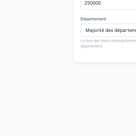
Département
Le taux des droits d’enregistreme
département.