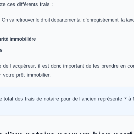
te ces différents frais :
: On va retrouver le droit départemental d’enregistrement, la t
rité immobilière
e
e de l’acquéreur, il est donc important de les prendre en c
 votre prêt immobilier.
e total des frais de notaire pour de l’ancien représente 7 à