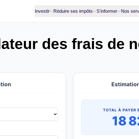
Investir
Réduire ses impôts
S'informer
Nos serv
ateur des frais de n
ition
Estimation
TOTAL À PAYER 
18 8