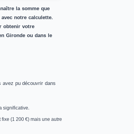
nnaître la somme que
avec notre calculette.
 obtenir votre
en Gironde ou dans le
us avez pu découvrir dans
 significative.
 fixe (1 200 €) mais une autre