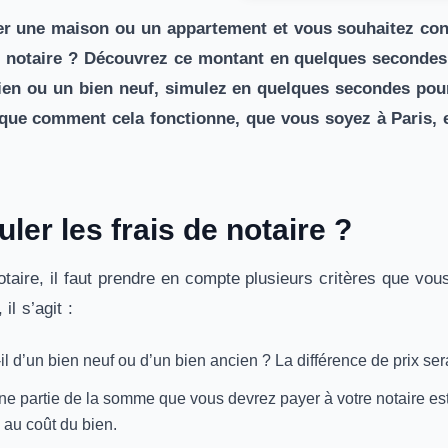
ter une maison ou un appartement et vous souhaitez co
e notaire ? Découvrez ce montant en quelques secondes 
ien ou un bien neuf, simulez en quelques secondes pour
ique comment cela fonctionne, que vous soyez à Paris, 
er les frais de notaire ?
notaire, il faut prendre en compte plusieurs critères que vo
il s’agit :
-il d’un bien neuf ou d’un bien ancien ? La différence de prix sera
ne partie de la somme que vous devrez payer à votre notaire est
e au coût du bien.