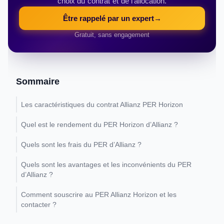
choix du contrat et de l'allocation.
Être rappelé par un expert
→
Gratuit, sans engagement
Sommaire
Les caractéristiques du contrat Allianz PER Horizon
Quel est le rendement du PER Horizon d’Allianz ?
Quels sont les frais du PER d’Allianz ?
Quels sont les avantages et les inconvénients du PER
d’Allianz ?
Comment souscrire au PER Allianz Horizon et les
contacter ?