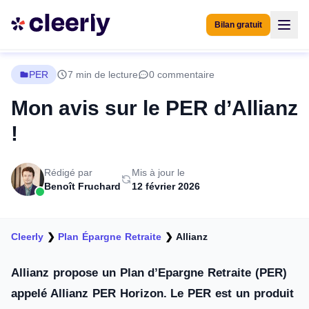
Bilan gratuit
PER
7 min de lecture
0 commentaire
Mon avis sur le PER d’Allianz
!
Rédigé par
Mis à jour le
Benoît Fruchard
12 février 2026
Cleerly
❯
Plan Épargne Retraite
❯
Allianz
Allianz propose un Plan d’Epargne Retraite (PER)
appelé Allianz PER Horizon. Le PER est un produit