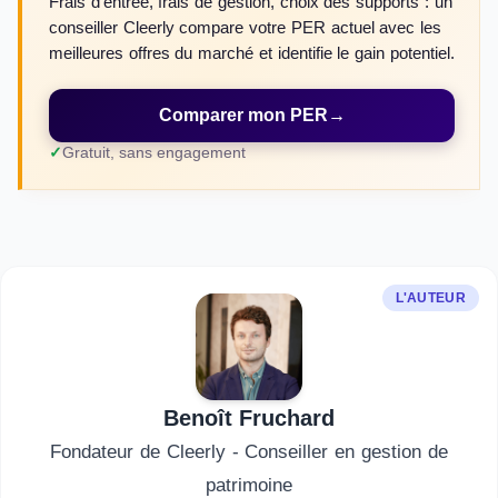
Frais d'entrée, frais de gestion, choix des supports : un
conseiller Cleerly compare votre PER actuel avec les
meilleures offres du marché et identifie le gain potentiel.
Comparer mon PER
→
Gratuit, sans engagement
L'AUTEUR
Benoît Fruchard
Fondateur de Cleerly - Conseiller en gestion de
patrimoine