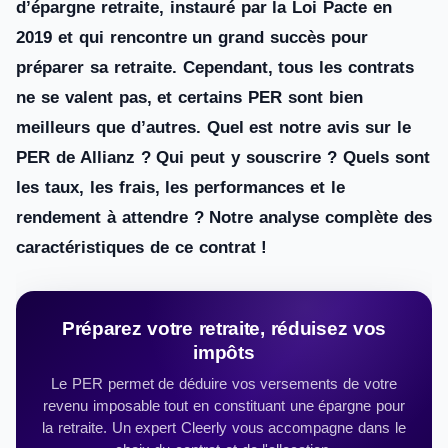
d’épargne retraite, instauré par la Loi Pacte en
2019 et qui rencontre un grand succès pour
préparer sa retraite. Cependant, tous les contrats
ne se valent pas, et certains PER sont bien
meilleurs que d’autres. Quel est notre avis sur le
PER de Allianz ? Qui peut y souscrire ? Quels sont
les taux, les frais, les performances et le
rendement à attendre ? Notre analyse complète des
caractéristiques de ce contrat !
Préparez votre retraite, réduisez vos
impôts
Le PER permet de déduire vos versements de votre
revenu imposable tout en constituant une épargne pour
la retraite. Un expert Cleerly vous accompagne dans le